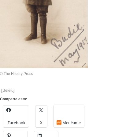
© The History Press
[
Belelu
]
Comparte esto:
Facebook
X
Menéame