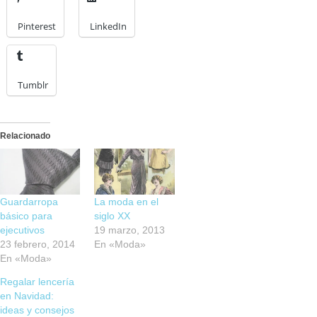
Pinterest
LinkedIn
Tumblr
Relacionado
Guardarropa
La moda en el
básico para
siglo XX
ejecutivos
19 marzo, 2013
23 febrero, 2014
En «Moda»
En «Moda»
Regalar lencería
en Navidad:
ideas y consejos