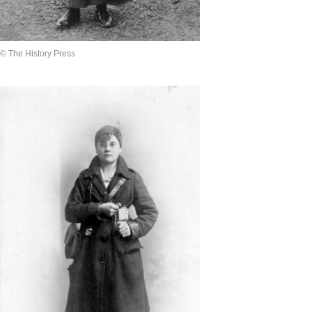
© The History Press