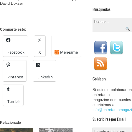
David Bokser
Búsquedas
Comparte esto:
Facebook
X
Menéame
Pinterest
LinkedIn
Colabora
Si quieres colaborar en
entretanto
magazine.com puedes
Tumblr
escribirnos a
info@entretantomagaz
Suscribirse por Email
Relacionado