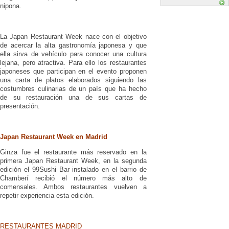
nipona.
La Japan Restaurant Week nace con el objetivo
de acercar la alta gastronomía japonesa y que
ella sirva de vehículo para conocer una cultura
lejana, pero atractiva. Para ello los restaurantes
japoneses que participan en el evento proponen
una carta de platos elaborados siguiendo las
costumbres culinarias de un país que ha hecho
de su restauración una de sus cartas de
presentación.
Japan Restaurant Week en Madrid
Ginza fue el restaurante más reservado en la
primera Japan Restaurant Week, en la segunda
edición el 99Sushi Bar instalado en el barrio de
Chamberí recibió el número más alto de
comensales. Ambos restaurantes vuelven a
repetir experiencia esta edición.
RESTAURANTES MADRID