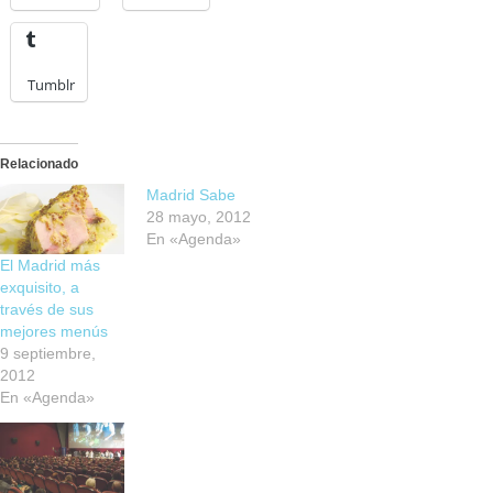
Tumblr
Relacionado
Madrid Sabe
28 mayo, 2012
En «Agenda»
El Madrid más
exquisito, a
través de sus
mejores menús
9 septiembre,
2012
En «Agenda»