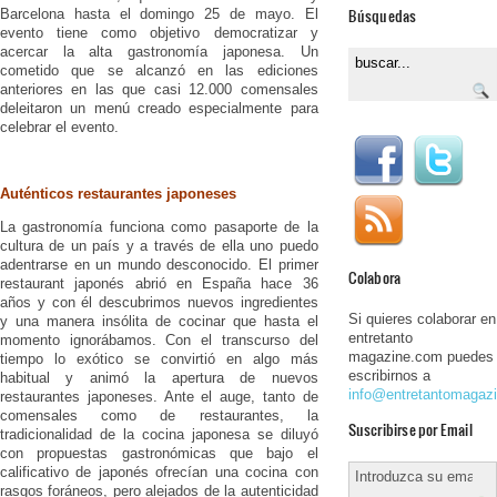
Búsquedas
Barcelona hasta el domingo 25 de mayo. El
evento tiene como objetivo democratizar y
acercar la alta gastronomía japonesa. Un
cometido que se alcanzó en las ediciones
anteriores en las que casi 12.000 comensales
deleitaron un menú creado especialmente para
celebrar el evento.
Auténticos restaurantes japoneses
La gastronomía funciona como pasaporte de la
cultura de un país y a través de ella uno puedo
adentrarse en un mundo desconocido. El primer
Colabora
restaurant japonés abrió en España hace 36
años y con él descubrimos nuevos ingredientes
Si quieres colaborar en
y una manera insólita de cocinar que hasta el
entretanto
momento ignorábamos. Con el transcurso del
magazine.com puedes
tiempo lo exótico se convirtió en algo más
escribirnos a
habitual y animó la apertura de nuevos
info@entretantomagaz
restaurantes japoneses. Ante el auge, tanto de
comensales como de restaurantes, la
Suscribirse por Email
tradicionalidad de la cocina japonesa se diluyó
con propuestas gastronómicas que bajo el
calificativo de japonés ofrecían una cocina con
rasgos foráneos, pero alejados de la autenticidad