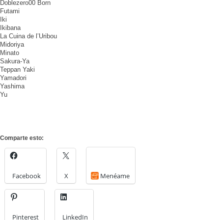
Doblezero00 Born
Futami
Iki
Ikibana
La Cuina de l’Uribou
Midoriya
Minato
Sakura-Ya
Teppan Yaki
Yamadori
Yashima
Yu
Comparte esto:
Facebook
X
Menéame
Pinterest
LinkedIn