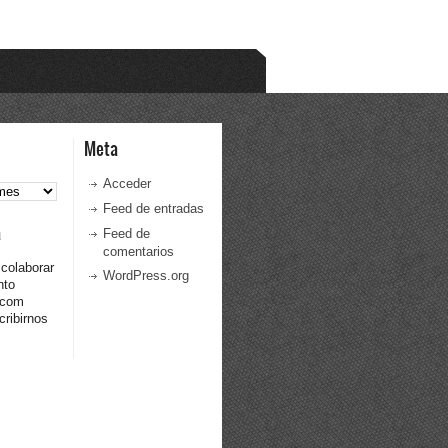
Meta
Acceder
Feed de entradas
a
Feed de
comentarios
 colaborar
WordPress.org
nto
.com
ribirnos