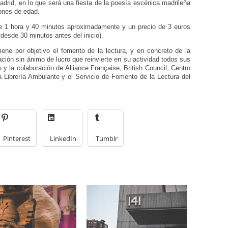
rid, en lo que será una fiesta de la poesía escénica madrileña
iones de edad.
e 1 hora y 40 minutos aproximadamente y un precio de 3 euros
o desde 30 minutos antes del inicio).
ene por objetivo el fomento de la lectura, y en concreto de la
ación sin ánimo de lucro que reinvierte en su actividad todos sus
y la colaboración de Alliance Française, British Council, Centro
la Librería Ambulante y el Servicio de Fomento de la Lectura del
Pinterest
LinkedIn
Tumblr