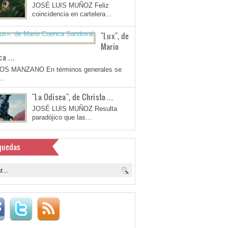
JOSÉ LUIS MUÑOZ Feliz
coincidencia en cartelera…
"Lux", de
Mario
ca …
OS MANZANO En términos generales se
a…
"La Odisea", de Christo…
JOSÉ LUIS MUÑOZ Resulta
paradójico que las…
quedas