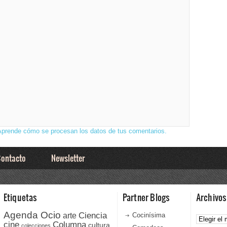
Aprende cómo se procesan los datos de tus comentarios.
ontacto
Newsletter
Etiquetas
Partner Blogs
Archivos
Agenda Ocio
Ciencia
Archivos
arte
Cocinísima
cine
Columna
cultura
colecciones