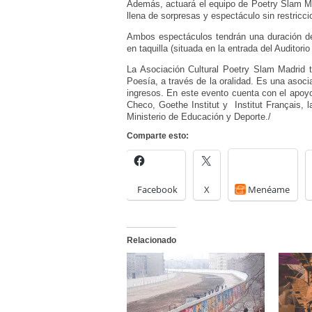
Además, actuará el equipo de Poetry Slam Mad
llena de sorpresas y espectáculo sin restricc
Ambos espectáculos tendrán una duración d
en taquilla (situada en la entrada del Auditori
La Asociación Cultural Poetry Slam Madrid ti
Poesía, a través de la oralidad. Es una asoci
ingresos. En este evento cuenta con el apoyo 
Checo, Goethe Institut y Institut Français, 
Ministerio de Educación y Deporte./
Comparte esto:
Facebook
X
Menéame
Relacionado