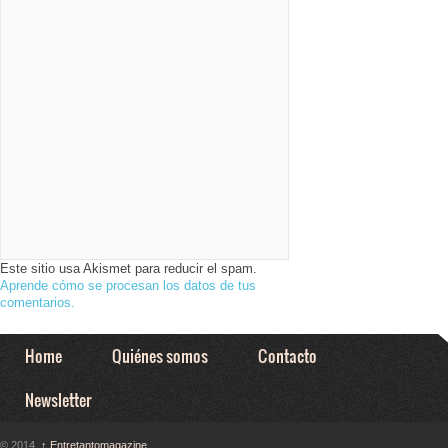
Este sitio usa Akismet para reducir el spam.
Aprende cómo se procesan los datos de tus
comentarios.
Home
Quiénes somos
Contacto
Newsletter
© 2014,
↑
Entretantomagazine