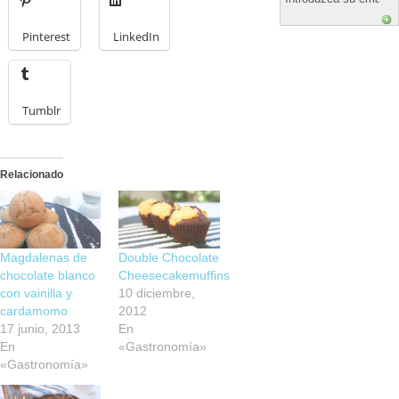
Pinterest
LinkedIn
Tumblr
Relacionado
Magdalenas de
Double Chocolate
chocolate blanco
Cheesecakemuffins
con vainilla y
10 diciembre,
cardamomo
2012
17 junio, 2013
En
En
«Gastronomía»
«Gastronomía»