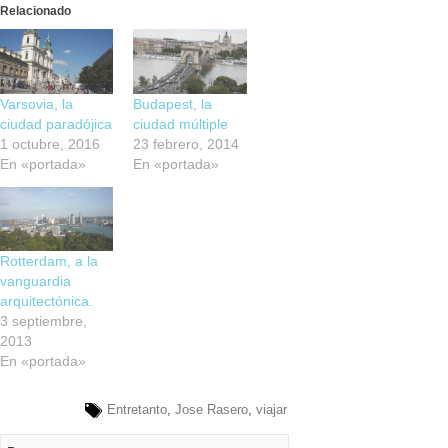
Relacionado
Varsovia, la
Budapest, la
ciudad paradójica
ciudad múltiple
1 octubre, 2016
23 febrero, 2014
En «portada»
En «portada»
Rotterdam, a la
vanguardia
arquitectónica.
3 septiembre,
2013
En «portada»
Entretanto
,
Jose Rasero
,
viajar