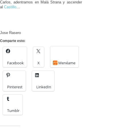
Carlos, adentrarnos en Malá Strana y ascender
al
Castillo
…
Jose Rasero
Comparte esto:
Facebook
X
Menéame
Pinterest
LinkedIn
Tumblr