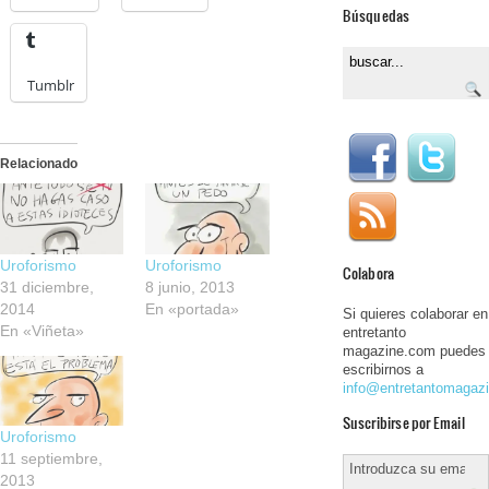
Búsquedas
Tumblr
Relacionado
Uroforismo
Uroforismo
Colabora
31 diciembre,
8 junio, 2013
2014
En «portada»
Si quieres colaborar en
En «Viñeta»
entretanto
magazine.com puedes
escribirnos a
info@entretantomagaz
Suscribirse por Email
Uroforismo
11 septiembre,
2013