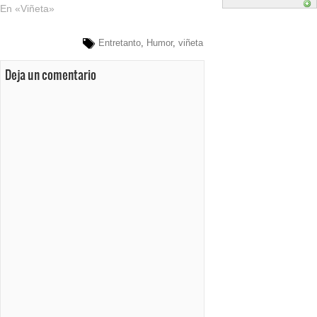
En «Viñeta»
Entretanto
,
Humor
,
viñeta
Deja un comentario