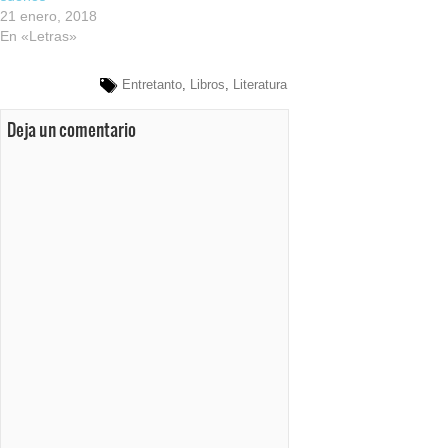
21 enero, 2018
En «Letras»
Entretanto
,
Libros
,
Literatura
Deja un comentario