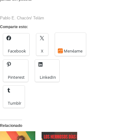
Pablo E. Chacón/ Telám
Comparte esto:
Facebook
X
Menéame
Pinterest
LinkedIn
Tumblr
Relacionado