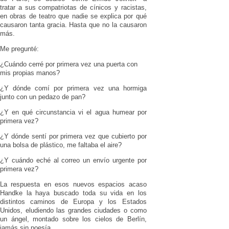
tratar a sus compatriotas de cínicos y racistas,
en obras de teatro que nadie se explica por qué
causaron tanta gracia. Hasta que no la causaron
más.
Me pregunté:
¿Cuándo cerré por primera vez una puerta con
mis propias manos?
¿Y dónde comí por primera vez una hormiga
junto con un pedazo de pan?
¿Y en qué circunstancia vi el agua humear por
primera vez?
¿Y dónde sentí por primera vez que cubierto por
una bolsa de plástico, me faltaba el aire?
¿Y cuándo eché al correo un envío urgente por
primera vez?
La respuesta en esos nuevos espacios acaso
Handke la haya buscado toda su vida en los
distintos caminos de Europa y los Estados
Unidos, eludiendo las grandes ciudades o como
un ángel, montado sobre los cielos de Berlín,
jamás sin poesía.