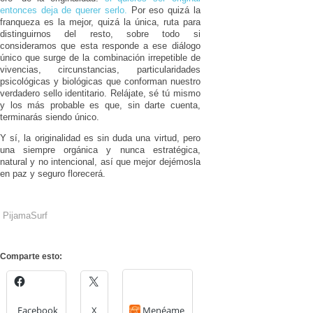
entonces deja de querer serlo.
Por eso quizá la
franqueza es la mejor, quizá la única, ruta para
distinguirnos del resto, sobre todo si
consideramos que esta responde a ese diálogo
único que surge de la combinación irrepetible de
vivencias, circunstancias, particularidades
psicológicas y biológicas que conforman nuestro
verdadero sello identitario. Relájate, sé tú mismo
y los más probable es que, sin darte cuenta,
terminarás siendo único.
Y sí, la originalidad es sin duda una virtud, pero
una siempre orgánica y nunca estratégica,
natural y no intencional, así que mejor dejémosla
en paz y seguro florecerá.
PijamaSurf
Comparte esto:
Facebook
X
Menéame