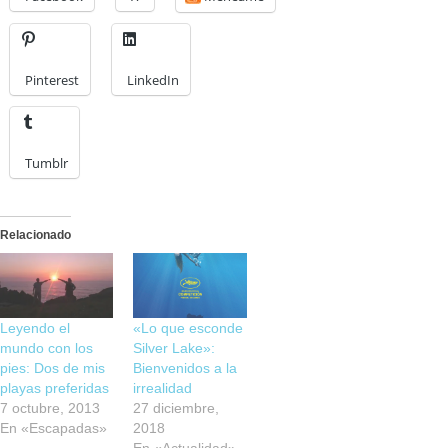
Pinterest
LinkedIn
Tumblr
Relacionado
Leyendo el
«Lo que esconde
mundo con los
Silver Lake»:
pies: Dos de mis
Bienvenidos a la
playas preferidas
irrealidad
7 octubre, 2013
27 diciembre,
En «Escapadas»
2018