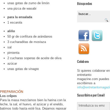
Búsquedas
unas gotas de zumo de limón
una pizca de wasabi
para la ensalada
1 escarola
aliño
50 gr de confitura de arándanos
3 cucharaditas de mostaza
sal
pimienta
2 cucharas soperas de aceite de oliva
Colabora
azúcar
unas gotas de vinagre
Si quieres colaborar en
entretanto
magazine.com puedes
escribirnos a
info@entretantomagaz
PREPARACIÓN
Suscribirse por Email
Los crêpes
Para la masa mezclamos bien la harina con la
leche, la sal, el huevo, el azúcar y el eneldo,
batimos todo hasta esté lisa. Dejamos reposar