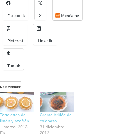
Facebook
X
Menéame
Pinterest
LinkedIn
Tumblr
Relacionado
Tartelettes de
Crema brûlée de
limón y azafrán
calabaza
1 marzo, 2013
31 diciembre,
En
2012