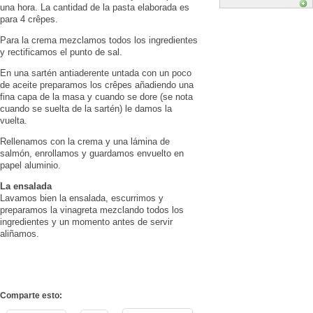
una hora. La cantidad de la pasta elaborada es
para 4 crêpes.
Para la crema mezclamos todos los ingredientes
y rectificamos el punto de sal.
En una sartén antiaderente untada con un poco
de aceite preparamos los crêpes añadiendo una
fina capa de la masa y cuando se dore (se nota
cuando se suelta de la sartén) le damos la
vuelta.
Rellenamos con la crema y una lámina de
salmón, enrollamos y guardamos envuelto en
papel aluminio.
La ensalada
Lavamos bien la ensalada, escurrimos y
preparamos la vinagreta mezclando todos los
ingredientes y un momento antes de servir
aliñamos.
Comparte esto: