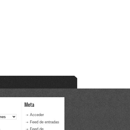
Meta
Acceder
Feed de entradas
a
Feed de