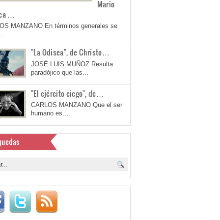
Mario
ca …
OS MANZANO En términos generales se
a…
"La Odisea", de Christo…
JOSÉ LUIS MUÑOZ Resulta
paradójico que las…
"El ejército ciego", de…
CARLOS MANZANO Que el ser
humano es…
quedas