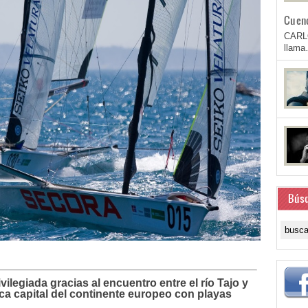
Cuen
CARL
llam
Bús
ilegiada gracias al encuentro entre el río Tajo y
ica capital del continente europeo con playas