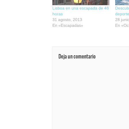
Lisboa en una escapada de 48
Descubr
horas
deport
31 agosto, 2013
28 juni
En «Escapadas»
En «Oc
Deja un comentario