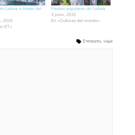
e Lisboa a través del
Fiestas populares de Lisboa
e
3 junio, 2015
o, 2016
En «Culturas del mundo»
io ET»
Entretanto
,
viajar