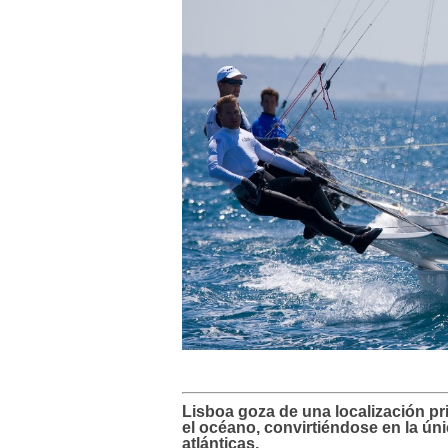
Lisboa goza de una localización priv
el océano, convirtiéndose en la ún
atlánticas.