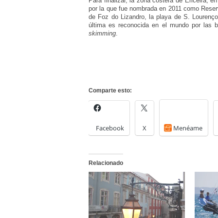
Para finalizar, la zona costera de Ericeira, 
por la que fue nombrada en 2011 como Reserv
de Foz do Lizandro, la playa de S. Lourenço,
última es reconocida en el mundo por las b
skimming
.
Comparte esto:
Facebook
X
Menéame
Relacionado