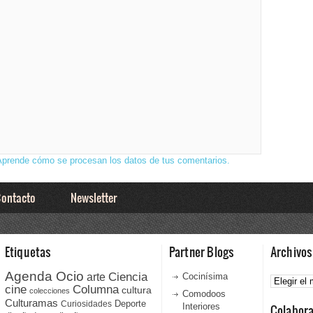
Aprende cómo se procesan los datos de tus comentarios.
ontacto
Newsletter
Etiquetas
Partner Blogs
Archivos
Agenda Ocio
Ciencia
Archivos
arte
Cocinísima
cine
Columna
cultura
colecciones
Comodoos
Culturamas
Curiosidades
Deporte
Interiores
Colabor