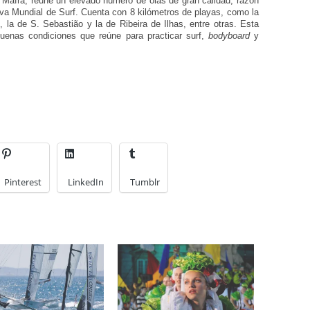
en Mafra, reúne un elevado número de olas de gran calidad, razón
a Mundial de Surf. Cuenta con 8 kilómetros de playas, como la
 la de S. Sebastião y la de Ribeira de Ilhas, entre otras. Esta
uenas condiciones que reúne para practicar surf,
bodyboard
y
Pinterest
LinkedIn
Tumblr