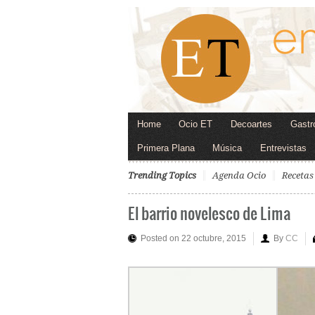
Home
Ocio ET
Decoartes
Gastr
Primera Plana
Música
Entrevistas
Trending Topics
Agenda Ocio
Recetas
El barrio novelesco de Lima
Posted on 22 octubre, 2015
By
CC