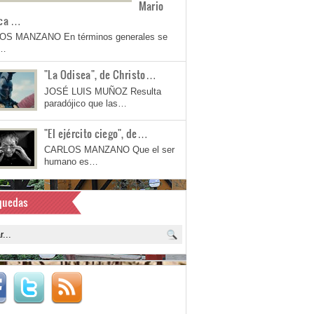
Mario
ca …
OS MANZANO En términos generales se
a…
"La Odisea", de Christo…
JOSÉ LUIS MUÑOZ Resulta
paradójico que las…
"El ejército ciego", de…
CARLOS MANZANO Que el ser
humano es…
quedas