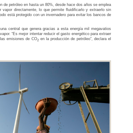
ión de petróleo en hasta un 80%, desde hace dos años se emplea
vapor directamente, lo que permite fluidificarlo y extraerlo sin
todo está protegido con un invernadero para evitar los bancos de
 una central que genera gracias a esta energía mil megavatios
apor. “Es mejor intentar reducir el gasto energético para extraer
n las emisiones de CO
en la producción de petróleo”, declara el
2