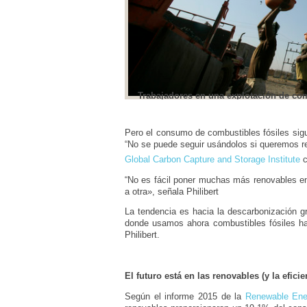
Pero el consumo de combustibles fósiles si
“No se puede seguir usándolos si queremos r
Global Carbon Capture and Storage Institute
c
“No es fácil poner muchas más renovables e
a otra», señala Philibert
La tendencia es hacia la descarbonización gra
donde usamos ahora combustibles fósiles hab
Philibert.
El futuro está en las renovables (y la eficie
Según el informe 2015 de la
Renewable Ener