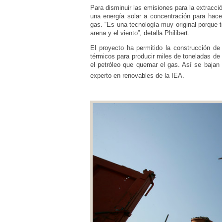
Para disminuir las emisiones para la extracc
una energía solar a concentración para hacer 
gas. “Es una tecnología muy original porque 
arena y el viento”, detalla Philibert.
El proyecto ha permitido la construcción de
térmicos para producir miles de toneladas de v
el petróleo que quemar el gas. Así se baja
experto en renovables de la IEA.