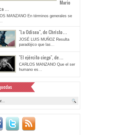
Mario
ca …
OS MANZANO En términos generales se
a…
"La Odisea", de Christo…
JOSÉ LUIS MUÑOZ Resulta
paradójico que las…
"El ejército ciego", de…
CARLOS MANZANO Que el ser
humano es…
quedas