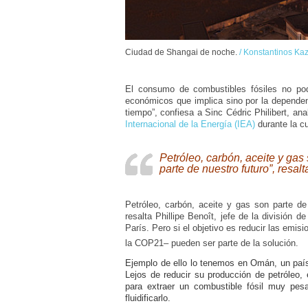
Ciudad de Shangai de noche.
/
Konstantinos Ka
El consumo de combustibles fósiles no pod
económicos que implica sino por la depende
tiempo”, confiesa a Sinc Cédric Philibert, an
Internacional de la Energía (IEA)
durante la c
Petróleo, carbón, aceite y gas
parte de nuestro futuro”, resalt
Petróleo, carbón, aceite y gas son parte de
resalta Phillipe Benoît, jefe de la división
París. Pero si el objetivo es reducir las emis
la COP21– pueden ser parte de la solución.
Ejemplo de ello lo tenemos en Omán, un país
Lejos de reducir su producción de petróleo,
para extraer un combustible fósil muy pe
fluidificarlo.