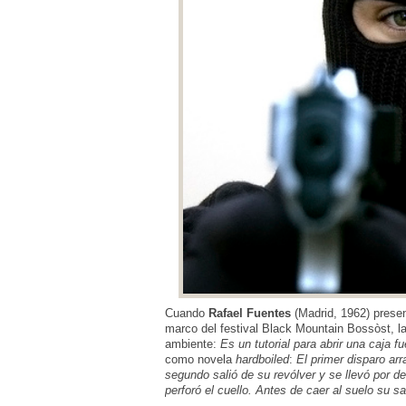
Cuando
Rafael Fuentes
(Madrid, 1962) prese
marco del festival Black Mountain Bossòst, la
ambiente:
Es un tutorial para abrir una caja fu
como novela
hardboiled
:
El primer disparo arr
segundo salió de su revólver y se llevó por del
perforó el cuello. Antes de caer al suelo su sa