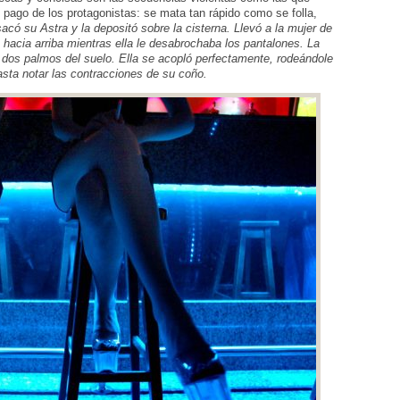
 pago de los protagonistas: se mata tan rápido como se folla,
 sacó su Astra y la depositó sobre la cisterna. Llevó a la mujer de
a hacia arriba mientras ella le desabrochaba los pantalones. La
ó dos palmos del suelo. Ella se acopló perfectamente, rodeándole
sta notar las contracciones de su coño.