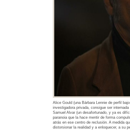
Alice Gould (una Bárbara Lennie de perfil baj
investigadora privada, consigue ser internada 
Samuel Alvar (un desafortunado, y ya es difíci
paranoia que la hace mentir de forma compuls
atrás en ese centro de reclusión. A medida q
distorsionar la realidad y a enloquecer, a su 