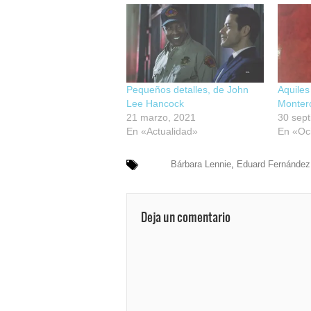
Pequeños detalles, de John
Aquiles
Lee Hancock
Monter
21 marzo, 2021
30 sep
En «Actualidad»
En «Oc
Bárbara Lennie
,
Eduard Fernández
Deja un comentario