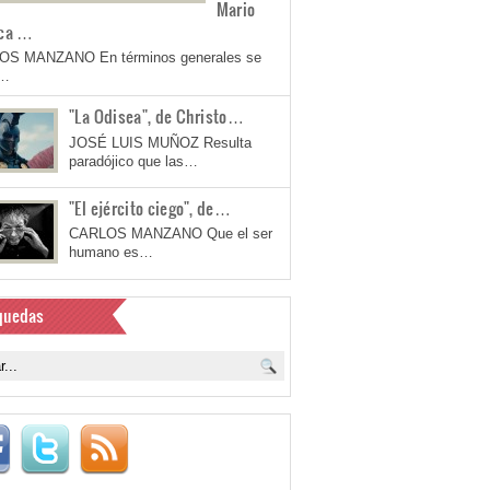
Mario
ca …
OS MANZANO En términos generales se
a…
"La Odisea", de Christo…
JOSÉ LUIS MUÑOZ Resulta
paradójico que las…
"El ejército ciego", de…
CARLOS MANZANO Que el ser
humano es…
quedas