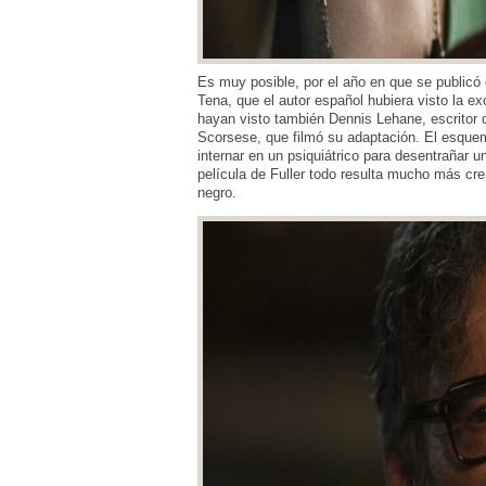
Es muy posible, por el año en que se publicó 
Tena, que el autor español hubiera visto la e
hayan visto también Dennis Lehane, escritor
Scorsese, que filmó su adaptación. El esque
internar en un psiquiátrico para desentrañar 
película de Fuller todo resulta mucho más cr
negro.