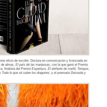
te oficio de escribir. Doctora en comunicación y licenciada en
 de almas, El país de las mariposas
, con la que ganó el Premio
ca
, finalista del Premio Espartaco,
El elefante de marfil,
Tempus,
y
Todo lo que sé sobre los dragones,
y el poemario
Desnuda y