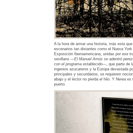
A la hora de armar una historia, más esta qu
escenarios tan distantes como el Nueva York de
Exposición Iberoamericana, unidas por ese tra
sevillano —
El Manuel Arnús se adentró perez
con el programa establecido
—, que parte de l
ingenios azucareros y la Europa devastada por
principales y secundarios, se requieren nocion
abajo y el lector no pierda el hilo. Y Nerea e
puerto.