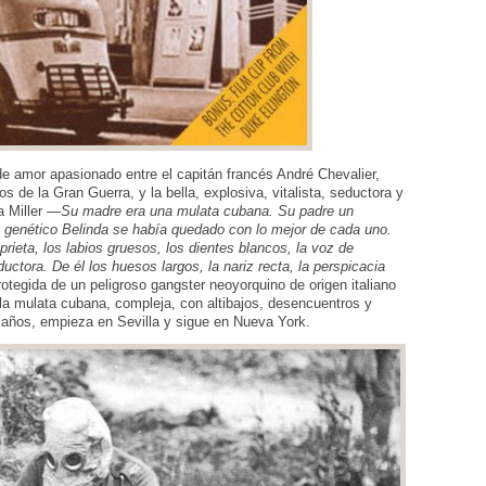
 de amor apasionado entre el capitán francés André Chevalier,
s de la Gran Guerra, y la bella, explosiva, vitalista, seductora y
a Miller —
Su madre era una mulata cubana. Su padre un
to genético Belinda se había quedado con lo mejor de cada uno.
prieta, los labios gruesos, los dientes blancos, la voz de
uctora. De él los huesos largos, la nariz recta, la perspicacia
otegida de un peligroso gangster neoyorquino de origen italiano
 la mulata cubana, compleja, con altibajos, desencuentros y
 años, empieza en Sevilla y sigue en Nueva York.