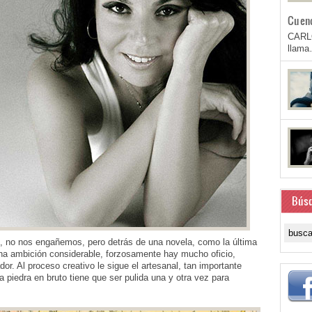
Cuen
CARL
llam
Bús
e, no nos engañemos, pero detrás de una novela, como la última
una ambición considerable, forzosamente hay mucho oficio,
or. Al proceso creativo le sigue el artesanal, tan importante
piedra en bruto tiene que ser pulida una y otra vez para