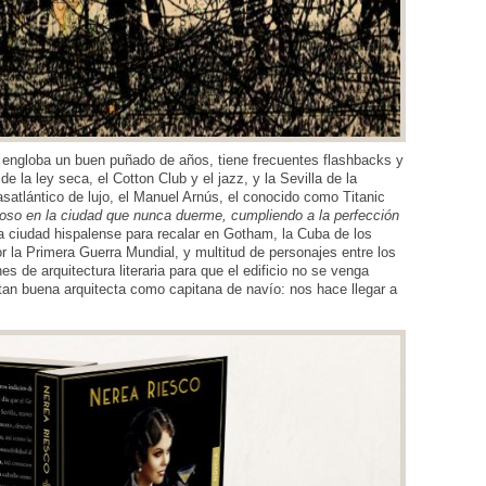
e engloba un buen puñado de años, tiene frecuentes flashbacks y
 la ley seca, el Cotton Club y el jazz, y la Sevilla de la
satlántico de lujo, el Manuel Arnús, el conocido como Titanic
oso en la ciudad que nunca duerme, cumpliendo a la perfección
a ciudad hispalense para recalar en Gotham, la Cuba de los
 la Primera Guerra Mundial, y multitud de personajes entre los
es de arquitectura literaria para que el edificio no se venga
s tan buena arquitecta como capitana de navío: nos hace llegar a