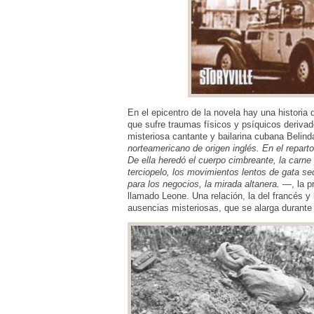
En el epicentro de la novela hay una historia
que sufre traumas físicos y psíquicos derivado
misteriosa cantante y bailarina cubana Belind
norteamericano de origen inglés. En el repar
De ella heredó el cuerpo cimbreante, la carne 
terciopelo, los movimientos lentos de gata sed
para los negocios, la mirada altanera.
—, la pr
llamado Leone. Una relación, la del francés y
ausencias misteriosas, que se alarga durante