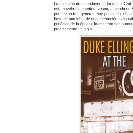
La aparición de un cadáver el día que el Graf 
esta novela. La escritora vasca, afincada en
perfección tres géneros muy populares: el poli
base de una labor de documentación exhaustiv
periódico de la época), la escritora nos sume
precisamente un siglo.