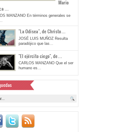
Mario
ca …
OS MANZANO En términos generales se
a…
"La Odisea", de Christo…
JOSÉ LUIS MUÑOZ Resulta
paradójico que las…
"El ejército ciego", de…
CARLOS MANZANO Que el ser
humano es…
quedas