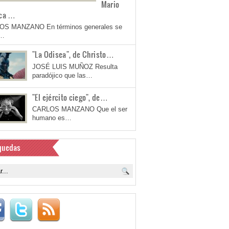
Mario
ca …
OS MANZANO En términos generales se
a…
"La Odisea", de Christo…
JOSÉ LUIS MUÑOZ Resulta
paradójico que las…
"El ejército ciego", de…
CARLOS MANZANO Que el ser
humano es…
quedas