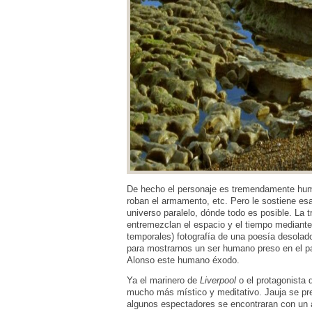
De hecho el personaje es tremendamente hum
roban el armamento, etc. Pero le sostiene es
universo paralelo, dónde todo es posible. La 
entremezclan el espacio y el tiempo mediante 
temporales) fotografía de una poesía desolado
para mostrarnos un ser humano preso en el pa
Alonso este humano éxodo.
Ya el marinero de
Liverpool
o el protagonista
mucho más místico y meditativo. Jauja se pre
algunos espectadores se encontraran con un 