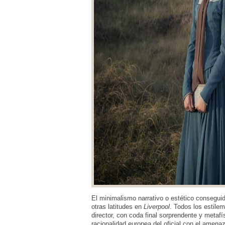
El minimalismo narrativo o estético consegu
otras latitudes en
Liverpool
. Todos los estile
director, con coda final sorprendente y metafí
racionalidad europea del oficial con el amenaz