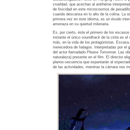
crueldad, que acechan al antihéroe interpret
de fisicidad en este microcosmos de pesadill
cuando descansa en lo alto de la colina. La o
primera vez en este idioma, es un éxodo inter
amenaza en su quietud milenaria.
Es, por cierto, éste el primero de los esca
instante el único
soundtrack
de la cinta es el
más, en la vida de los protagonistas. Escasa
merecedora de halagos. Interpretadas por el 
del actor llamadado
Please Tomorrow
. Las o
naturaleza) presente en el film. El director el
planos-secuencia que espantarán al espectado
de las actividades, mientras la cámara nos m