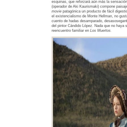
esquinas, que reforzará aún más la sensación 
(operador de Aki Kaurismaki) compone paisaje
movie
patagónica un producto de fácil digesti
el existencialismo de Monte Hellman, no gust
cuento de hadas desamparado, desasosegante, 
del pintor Cándido López. Nada que no haya s
reencuentro familiar en
Los Muertos.