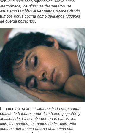
servidumbres poco agradables:
Maya chilló
aterrorizada, los niños se despertaron, se
asustaron también al ver tantos ratones dando
tumbos por la cocina como pequeños juguetes
de cuerda borrachos.
El amor y el sexo —
Cada noche la sorprendía
cuando le hacía el amor. Era tierno, juguetón y
apasionado. La besaba por todas partes, los
ojos, los pechos, los dedos de los pies. Ella
adoraba sus manos fuertes abarcando sus