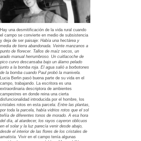
Hay una desmitificación de la vida rural cuando
el campo se convierte en medio de subsistencia
y deja de ser paisaje:
Había una hectárea y
media de tierra abandonada. Veinte manzanos a
punto de florecer. Tallos de maíz secos, un
arado manual herrumbroso. Un cuitlacoche de
pico curvo descansaba bajo un álamo pelado
junto a la bomba roja. El agua salió a borbotones
de la bomba cuando Paul probó la manivela.
Lucia Berlin pasó buena parte de su vida en el
campo, trabajando. La escritora es una
extraordinaria descriptora de ambientes
campestres en donde reina una cierta
disfuncionalidad introducida por el hombre, los
cristales rotos en esta parcela:
Entre las plantas,
por toda la parcela, había vidrios rotos que el sol
teñía de diferentes tonos de morado. A esa hora
del día, al atardecer, los rayos cayeron oblicuos
en el solar y la luz parecía venir desde abajo,
desde el interior de las flores de los cristales de
amatista.
Vivir en el campo tenía algunas