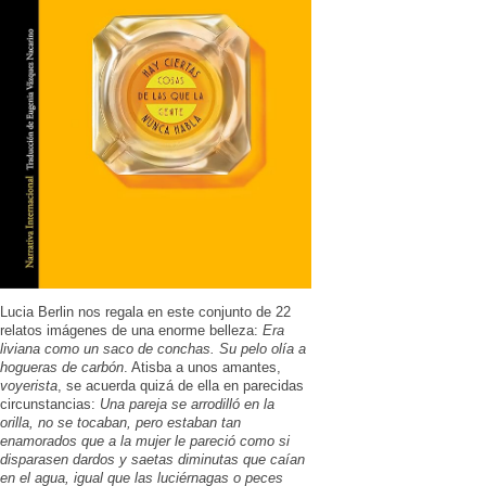
Lucia Berlin nos regala en este conjunto de 22
relatos imágenes de una enorme belleza:
Era
liviana como un saco de conchas. Su pelo olía a
hogueras de carbón
. Atisba a unos amantes,
voyerista
, se acuerda quizá de ella en parecidas
circunstancias:
Una pareja se arrodilló en la
orilla, no se tocaban, pero estaban tan
enamorados que a la mujer le pareció como si
disparasen dardos y saetas diminutas que caían
en el agua, igual que las luciérnagas o peces