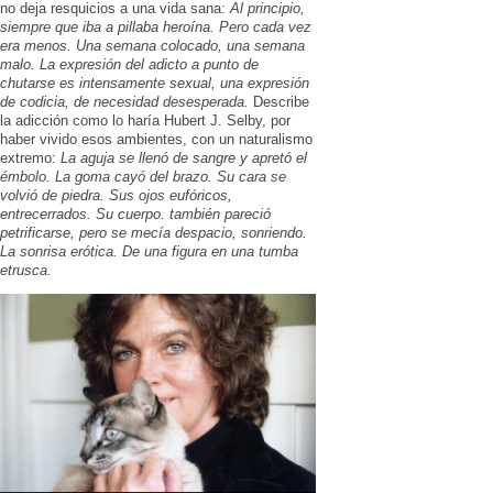
no deja resquicios a una vida sana:
Al principio,
siempre que iba a pillaba heroína. Pero cada vez
era menos. Una semana colocado, una semana
malo. La expresión del adicto a punto de
chutarse es intensamente sexual, una expresión
de codicia, de necesidad desesperada.
Describe
la adicción como lo haría Hubert J. Selby, por
haber vivido esos ambientes, con un naturalismo
extremo:
La aguja se llenó de sangre y apretó el
émbolo. La goma cayó del brazo. Su cara se
volvió de piedra. Sus ojos eufóricos,
entrecerrados. Su cuerpo. también pareció
petrificarse, pero se mecía despacio, sonriendo.
La sonrisa erótica. De una figura en una tumba
etrusca.