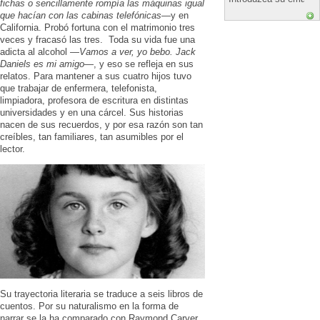
fichas o sencillamente rompía las máquinas igual
que hacían con las cabinas telefónicas
—y en
California. Probó fortuna con el matrimonio tres
veces y fracasó las tres. Toda su vida fue una
adicta al alcohol —
Vamos a ver, yo bebo. Jack
Daniels es mi amigo
—, y eso se refleja en sus
relatos. Para mantener a sus cuatro hijos tuvo
que trabajar de enfermera, telefonista,
limpiadora, profesora de escritura en distintas
universidades y en una cárcel. Sus historias
nacen de sus recuerdos, y por esa razón son tan
creíbles, tan familiares, tan asumibles por el
lector.
Su trayectoria literaria se traduce a seis libros de
cuentos. Por su naturalismo en la forma de
narrar se la ha comparado con Raymond Carver,