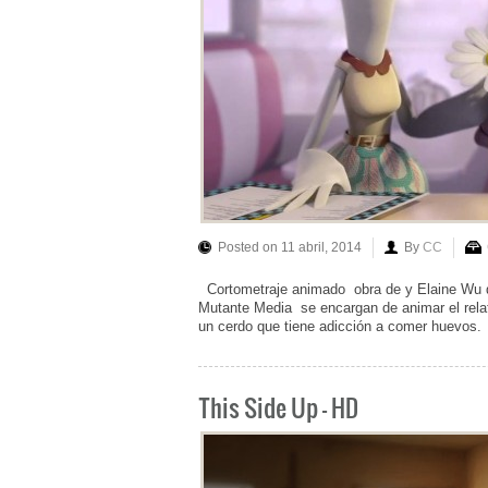
Posted on 11 abril, 2014
By
CC
Cortometraje animado obra de y Elaine Wu del
Mutante Media se encargan de animar el rela
un cerdo que tiene adicción a comer huevo
This Side Up – HD