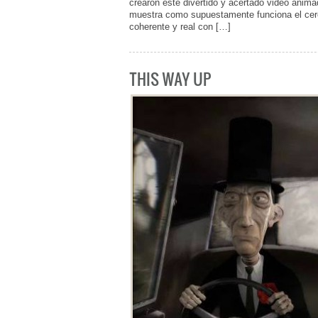
crearon este divertido y acertado video animad
muestra como supuestamente funciona el cereb
coherente y real con […]
THIS WAY UP