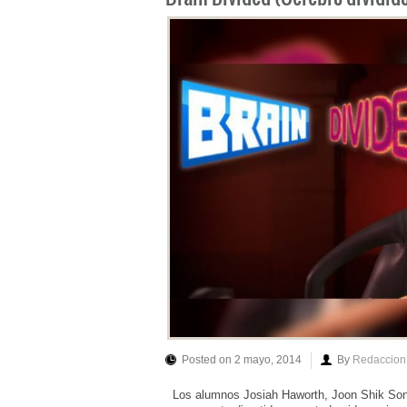
Posted on 2 mayo, 2014
By
Redaccion
Los alumnos Josiah Haworth, Joon Shik Song 