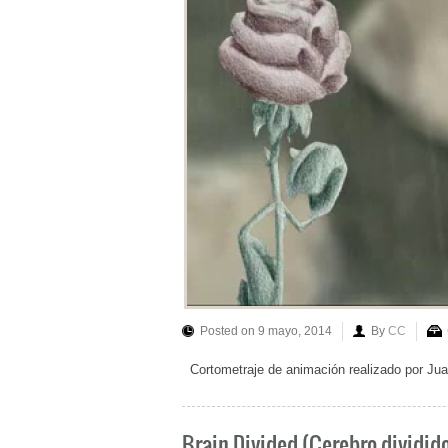
Posted on 9 mayo, 2014
By
CC
Cortometraje de animación realizado por Ju
Brain Divided (Cerebro dividid