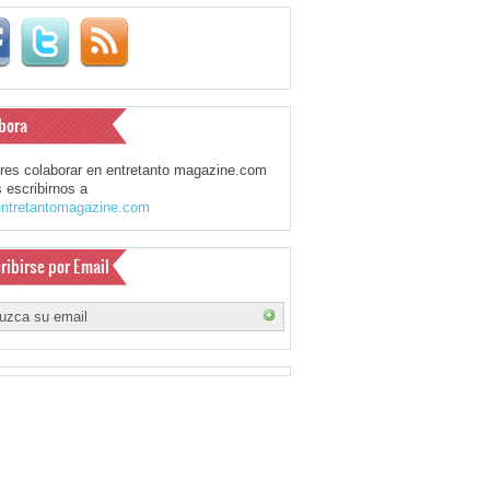
bora
eres colaborar en entretanto magazine.com
 escribirnos a
ntretantomagazine.com
ribirse por Email