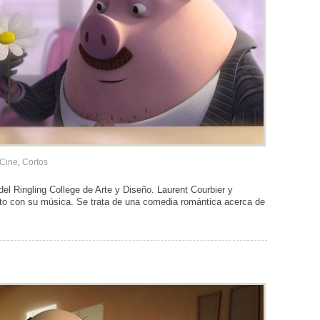
Cine
,
Cortos
 Ringling College de Arte y Diseño. Laurent Courbier y
to con su música. Se trata de una comedia romántica acerca de
s.