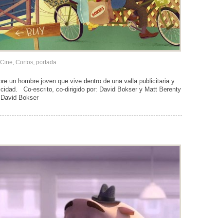
Cine
,
Cortos
,
portada
 un hombre joven que vive dentro de una valla publicitaria y
licidad. Co-escrito, co-dirigido por: David Bokser y Matt Berenty
 y David Bokser