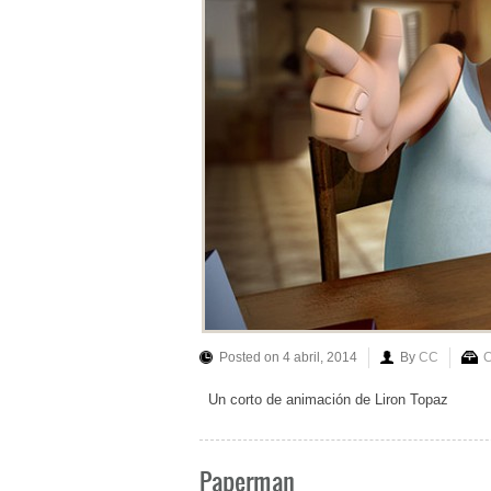
Posted on 4 abril, 2014
By
CC
C
Un corto de animación de Liron Topaz
Paperman