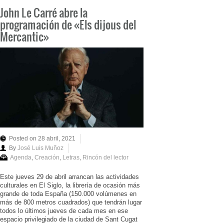
John Le Carré abre la
programación de «Els dijous del
Mercantic»
Posted on 28 abril, 2021
By
José Luis Muñoz
Agenda
,
Creación
,
Letras
,
Rincón del lector
Este jueves 29 de abril arrancan las actividades
culturales en El Siglo, la librería de ocasión más
grande de toda España (150.000 volúmenes en
más de 800 metros cuadrados) que tendrán lugar
todos lo últimos jueves de cada mes en ese
espacio privilegiado de la ciudad de Sant Cugat