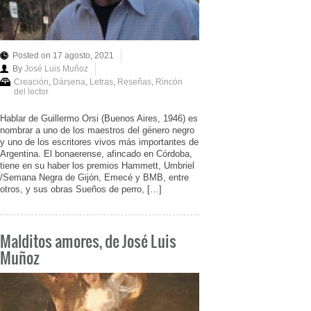
Posted on 17 agosto, 2021
By
José Luis Muñoz
Creación
,
Dársena
,
Letras
,
Reseñas
,
Rincón
del lector
Hablar de Guillermo Orsi (Buenos Aires, 1946) es
nombrar a uno de los maestros del género negro
y uno de los escritores vivos más importantes de
Argentina. El bonaerense, afincado en Córdoba,
tiene en su haber los premios Hammett, Umbriel
/Semana Negra de Gijón, Emecé y BMB, entre
otros, y sus obras Sueños de perro, […]
Malditos amores, de José Luis
Muñoz