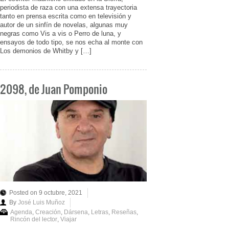
periodista de raza con una extensa trayectoria
tanto en prensa escrita como en televisión y
autor de un sinfín de novelas, algunas muy
negras como Vis a vis o Perro de luna, y
ensayos de todo tipo, se nos echa al monte con
Los demonios de Whitby y […]
2098, de Juan Pomponio
Posted on 9 octubre, 2021
By
José Luis Muñoz
Agenda
,
Creación
,
Dársena
,
Letras
,
Reseñas
,
Rincón del lector
,
Viajar