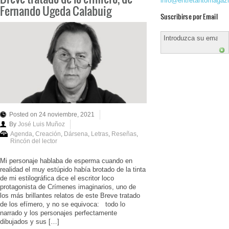
info@entretantomagaz
Fernando Ugeda Calabuig
Suscribirse por Email
Posted on 24 noviembre, 2021
By
José Luis Muñoz
Agenda
,
Creación
,
Dársena
,
Letras
,
Reseñas
,
Rincón del lector
Mi personaje hablaba de esperma cuando en
realidad el muy estúpido había brotado de la tinta
de mi estilográfica dice el escritor loco
protagonista de Crímenes imaginarios, uno de
los más brillantes relatos de este Breve tratado
de los efímero, y no se equivoca: todo lo
narrado y los personajes perfectamente
dibujados y sus […]