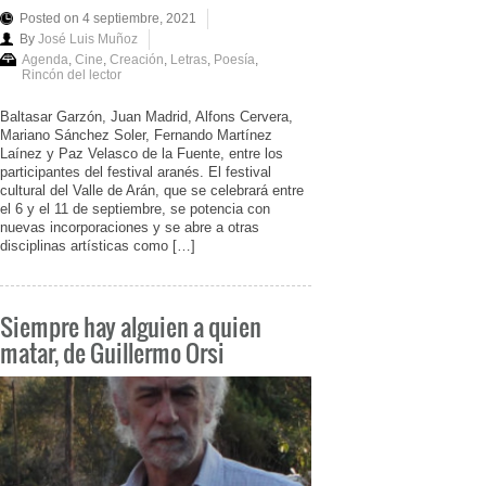
Posted on 4 septiembre, 2021
By
José Luis Muñoz
Agenda
,
Cine
,
Creación
,
Letras
,
Poesía
,
Rincón del lector
Baltasar Garzón, Juan Madrid, Alfons Cervera,
Mariano Sánchez Soler, Fernando Martínez
Laínez y Paz Velasco de la Fuente, entre los
participantes del festival aranés. El festival
cultural del Valle de Arán, que se celebrará entre
el 6 y el 11 de septiembre, se potencia con
nuevas incorporaciones y se abre a otras
disciplinas artísticas como […]
Siempre hay alguien a quien
matar, de Guillermo Orsi