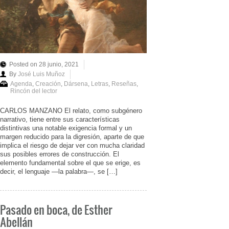
Posted on 28 junio, 2021
By
José Luis Muñoz
Agenda
,
Creación
,
Dársena
,
Letras
,
Reseñas
,
Rincón del lector
CARLOS MANZANO El relato, como subgénero
narrativo, tiene entre sus características
distintivas una notable exigencia formal y un
margen reducido para la digresión, aparte de que
implica el riesgo de dejar ver con mucha claridad
sus posibles errores de construcción. El
elemento fundamental sobre el que se erige, es
decir, el lenguaje —la palabra—, se […]
Pasado en boca, de Esther
Abellán