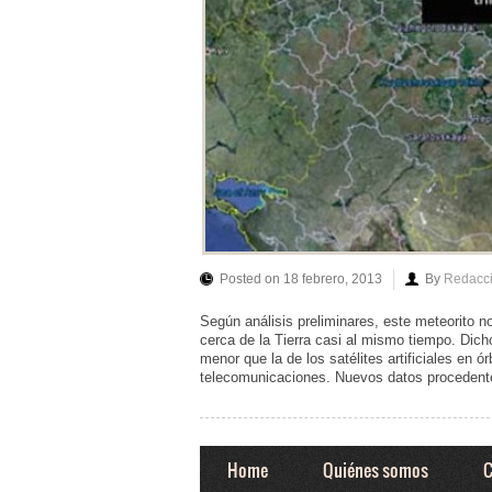
Posted on 18 febrero, 2013
By
Redacc
Según análisis preliminares, este meteorito n
cerca de la Tierra casi al mismo tiempo. Dicho
menor que la de los satélites artificiales en 
telecomunicaciones. Nuevos datos procedent
Home
Quiénes somos
C