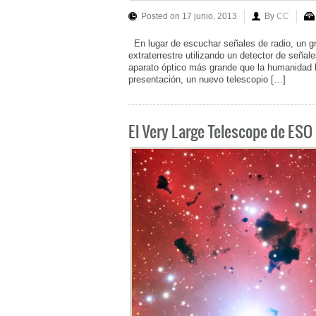
Posted on 17 junio, 2013
By
CC
En lugar de escuchar señales de radio, un g
extraterrestre utilizando un detector de señale
aparato óptico más grande que la humanidad h
presentación, un nuevo telescopio […]
El Very Large Telescope de ESO 