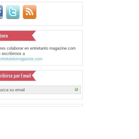
bora
eres colaborar en entretanto magazine.com
 escribirnos a
ntretantomagazine.com
ribirse por Email