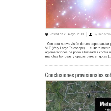
Posted on 28 mayo, 2013
By
Redaccio
Con esta nueva visión de una espectacular gu
VLT (Very Large Telescope) — el instrument
aglomeraciones de polvo silueteadas contra u
manchas borrosas y opacas parecen gotas [
Conclusiones provisionales sob