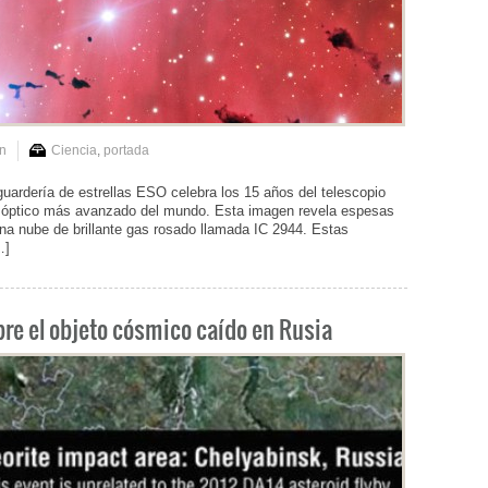
n
Ciencia
,
portada
ardería de estrellas ESO celebra los 15 años del telescopio
o óptico más avanzado del mundo. Esta imagen revela espesas
na nube de brillante gas rosado llamada IC 2944. Estas
…]
re el objeto cósmico caído en Rusia