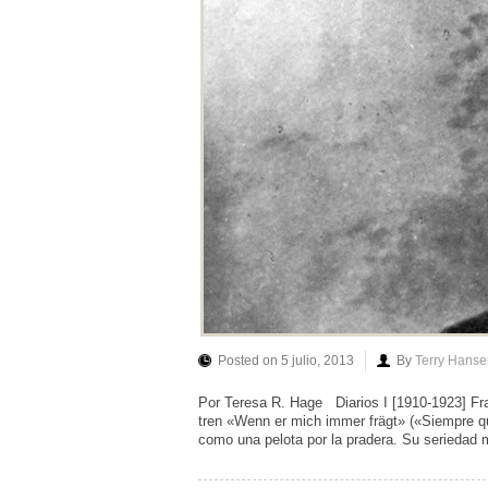
Posted on 5 julio, 2013
By
Terry Hanse
Por Teresa R. Hage Diarios I [1910-1923] F
tren «Wenn er mich immer frägt» («Siempre qu
como una pelota por la pradera. Su seriedad 