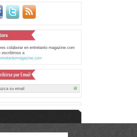
bora
eres colaborar en entretanto magazine.com
 escribirnos a
ntretantomagazine.com
ribirse por Email