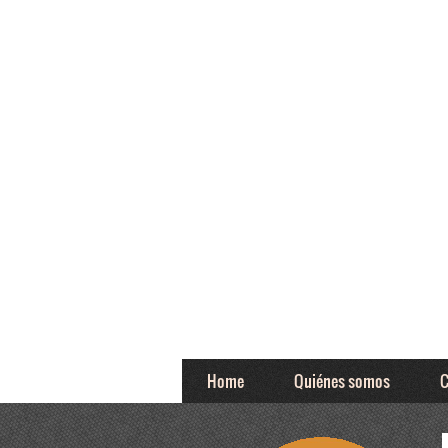
Home
Quiénes somos
C