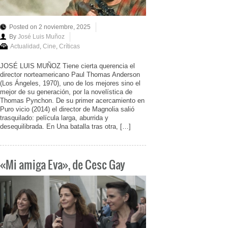
Posted on 2 noviembre, 2025
By
José Luis Muñoz
Actualidad
,
Cine
,
Críticas
JOSÉ LUIS MUÑOZ Tiene cierta querencia el
director norteamericano Paul Thomas Anderson
(Los Ángeles, 1970), uno de los mejores sino el
mejor de su generación, por la novelística de
Thomas Pynchon. De su primer acercamiento en
Puro vicio (2014) el director de Magnolia salió
trasquilado: película larga, aburrida y
desequilibrada. En Una batalla tras otra, […]
«Mi amiga Eva», de Cesc Gay