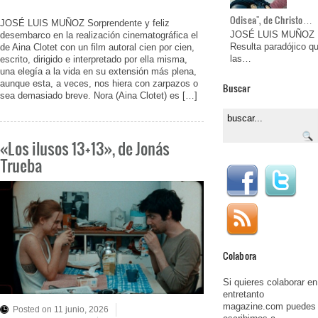
Odisea", de Christo…
JOSÉ LUIS MUÑOZ Sorprendente y feliz
JOSÉ LUIS MUÑOZ
desembarco en la realización cinematográfica el
Resulta paradójico q
de Aina Clotet con un film autoral cien por cien,
las…
escrito, dirigido e interpretado por ella misma,
una elegía a la vida en su extensión más plena,
aunque esta, a veces, nos hiera con zarpazos o
Buscar
sea demasiado breve. Nora (Aina Clotet) es […]
«Los ilusos 13+13», de Jonás
Trueba
Colabora
Si quieres colaborar en
entretanto
magazine.com puedes
Posted on 11 junio, 2026