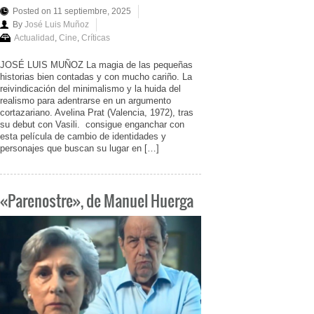
Posted on 11 septiembre, 2025
By
José Luis Muñoz
Actualidad
,
Cine
,
Críticas
JOSÉ LUIS MUÑOZ La magia de las pequeñas
historias bien contadas y con mucho cariño. La
reivindicación del minimalismo y la huida del
realismo para adentrarse en un argumento
cortazariano. Avelina Prat (Valencia, 1972), tras
su debut con Vasili. consigue enganchar con
esta película de cambio de identidades y
personajes que buscan su lugar en […]
«Parenostre», de Manuel Huerga