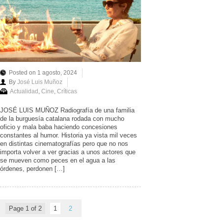
Posted on 1 agosto, 2024
By
José Luis Muñoz
Actualidad
,
Cine
,
Críticas
JOSÉ LUIS MUÑOZ Radiografía de una familia
de la burguesía catalana rodada con mucho
oficio y mala baba haciendo concesiones
constantes al humor. Historia ya vista mil veces
en distintas cinematografías pero que no nos
importa volver a ver gracias a unos actores que
se mueven como peces en el agua a las
órdenes, perdonen […]
Page 1 of 2
1
2