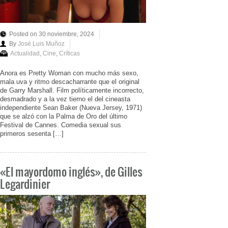
Posted on 30 noviembre, 2024
By
José Luis Muñoz
Actualidad
,
Cine
,
Críticas
Anora es Pretty Woman con mucho más sexo,
mala uva y ritmo descacharrante que el original
de Garry Marshall. Film políticamente incorrecto,
desmadrado y a la vez tierno el del cineasta
independiente Sean Baker (Nueva Jersey, 1971)
que se alzó con la Palma de Oro del último
Festival de Cannes. Comedia sexual sus
primeros sesenta […]
«El mayordomo inglés», de Gilles
Legardinier