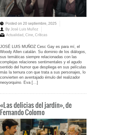
Posted on 20 septiembre, 2025
By
José Luis Muñoz
Actualidad
,
Cine
,
Críticas
JOSÉ LUIS MUÑOZ Cesc Gay es para mí, el
Woody Allen catalán. Su dominio de los diálogos,
sus temáticas siempre relacionadas con las
complejas relaciones sentimentales y el agudo
sentido del humor que despliega en sus películas
más la ternura con que trata a sus personajes, lo
convierten en aventajado émulo del realizador
neoyorquino. Eva […]
«Las delicias del jardín», de
Fernando Colomo