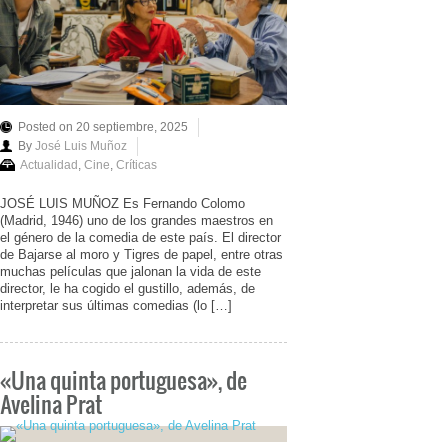
Posted on 20 septiembre, 2025
By
José Luis Muñoz
Actualidad
,
Cine
,
Críticas
JOSÉ LUIS MUÑOZ Es Fernando Colomo
(Madrid, 1946) uno de los grandes maestros en
el género de la comedia de este país. El director
de Bajarse al moro y Tigres de papel, entre otras
muchas películas que jalonan la vida de este
director, le ha cogido el gustillo, además, de
interpretar sus últimas comedias (lo […]
«Una quinta portuguesa», de
Avelina Prat