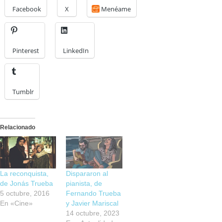
Facebook
X
Menéame
Pinterest
LinkedIn
Tumblr
Relacionado
La reconquista,
Dispararon al
de Jonás Trueba
pianista, de
5 octubre, 2016
Fernando Trueba
En «Cine»
y Javier Mariscal
14 octubre, 2023