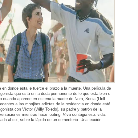
a en donde esta le tuerce el brazo a la muerte. Una película de
agonista que está en la duda permanente de lo que está bien o
do cuando aparece en escena la madre de Nora, Sonia (Lloll
sedantes a las monjitas adictas de la residencia en donde está
agonista con Víctor (Willy Toledo), su padre y patrón de la
versaciones mientras hace footing.
Viva
contagia eso: vida.
da al sol, sobre la lápida de un cementerio. Una lección