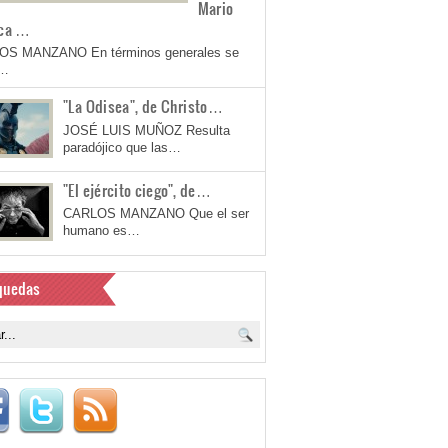
Mario
ca …
OS MANZANO En términos generales se
a…
"La Odisea", de Christo…
JOSÉ LUIS MUÑOZ Resulta
paradójico que las…
"El ejército ciego", de…
CARLOS MANZANO Que el ser
humano es…
quedas