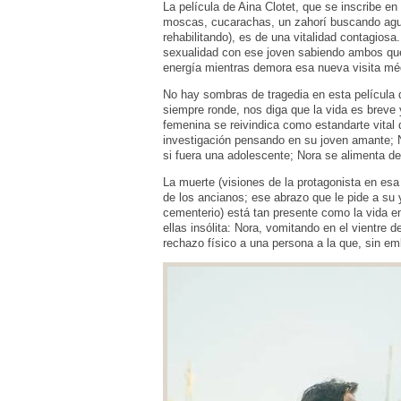
La película de Aina Clotet, que se inscribe en
moscas, cucarachas, un zahorí buscando agu
rehabilitando), es de una vitalidad contagiosa
sexualidad con ese joven sabiendo ambos que e
energía mientras demora esa nueva visita méd
No hay sombras de tragedia en esta película
siempre ronde, nos diga que la vida es breve
femenina se reivindica como estandarte vital 
investigación pensando en su joven amante; 
si fuera una adolescente; Nora se alimenta de 
La muerte (visiones de la protagonista en esa 
de los ancianos; ese abrazo que le pide a su 
cementerio) está tan presente como la vida e
ellas insólita: Nora, vomitando en el vientre
rechazo físico a una persona a la que, sin em