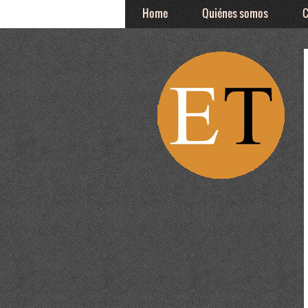
Home
Quiénes somos
C