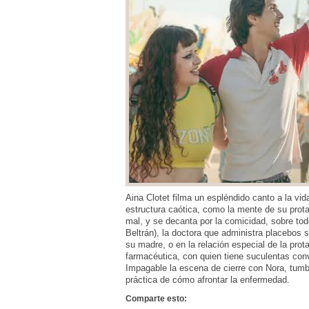
Aina Clotet filma un espléndido canto a la vid
estructura caótica, como la mente de su prot
mal, y se decanta por la comicidad, sobre to
Beltrán), la doctora que administra placebos 
su madre, o en la relación especial de la prot
farmacéutica, con quien tiene suculentas con
Impagable la escena de cierre con Nora, tumba
práctica de cómo afrontar la enfermedad.
Comparte esto: