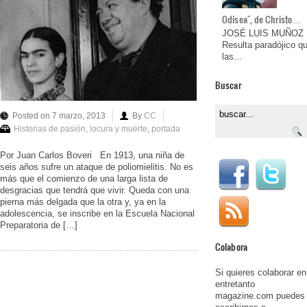
Odisea", de Christo…
JOSÉ LUIS MUÑOZ
Resulta paradójico q
las…
Buscar
Posted on 7 marzo, 2013
By
CC
Historias de pasión, locura y muerte
,
portada
Por Juan Carlos Boveri En 1913, una niña de
seis años sufre un ataque de poliomielitis. No es
más que el comienzo de una larga lista de
desgracias que tendrá que vivir. Queda con una
pierna más delgada que la otra y, ya en la
adolescencia, se inscribe en la Escuela Nacional
Preparatoria de […]
Colabora
Si quieres colaborar en
entretanto
magazine.com puedes