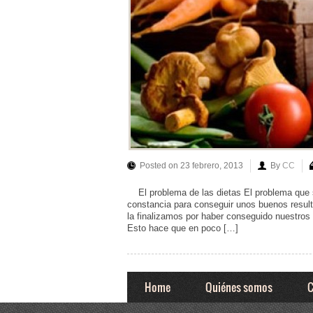
Posted on 23 febrero, 2013
By
CC
El problema de las dietas El problema que 
constancia para conseguir unos buenos resul
la finalizamos por haber conseguido nuestros
Esto hace que en poco […]
Home
Quiénes somos
C