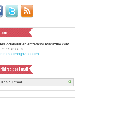
bora
eres colaborar en entretanto magazine.com
 escribirnos a
ntretantomagazine.com
ribirse por Email