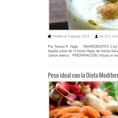
Posted on 5 agosto, 2013
By
Terry Ha
Por Teresa R. Hage INGREDIENTES 1 kg de C
líquida zumo de ½ limón Hojas de menta fres
Jamón ibérico PREPARACIÓN Triturar el melón
Peso ideal con la Dieta Medite