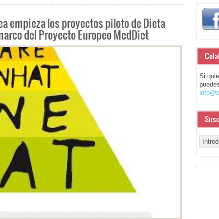
a empieza los proyectos piloto de Dieta
 marco del Proyecto Europeo MedDiet
Cola
Si qui
puedes
info@e
Susc