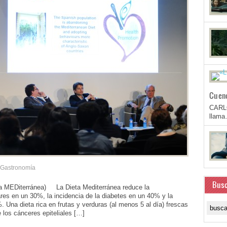
Cuen
CARL
llam
Gastronomía
Busc
MEDiterránea) La Dieta Mediterránea reduce la
res en un 30%, la incidencia de la diabetes en un 40% y la
 Una dieta rica en frutas y verduras (al menos 5 al día) frescas
 los cánceres epiteliales […]