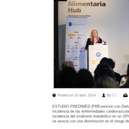
Posted on 10 abril, 2014
By
CC
ESTUDIO PREDIMED (PREvención con Dieta 
incidencia de las enfermedades cardiovascula
incidencia del síndrome metabólico en un 10%.
se asocia con una disminución en el riesgo de