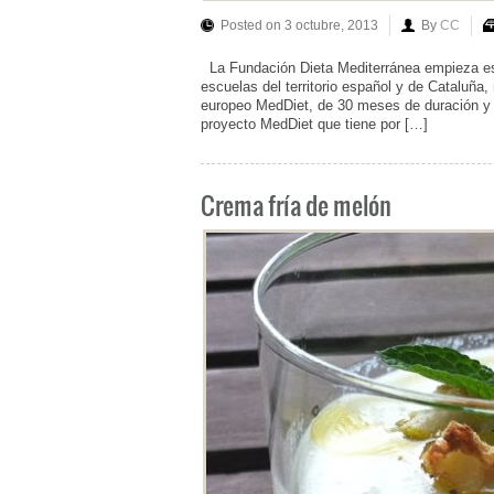
Posted on 3 octubre, 2013
By
CC
La Fundación Dieta Mediterránea empieza es
escuelas del territorio español y de Cataluña,
europeo MedDiet, de 30 meses de duración y en
proyecto MedDiet que tiene por […]
Crema fría de melón