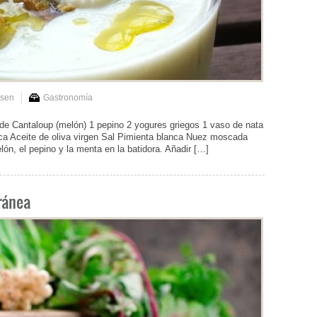
nsen
Gastronomía
antaloup (melón) 1 pepino 2 yogures griegos 1 vaso de nata
ca Aceite de oliva virgen Sal Pimienta blanca Nuez moscada
, el pepino y la menta en la batidora. Añadir […]
rránea