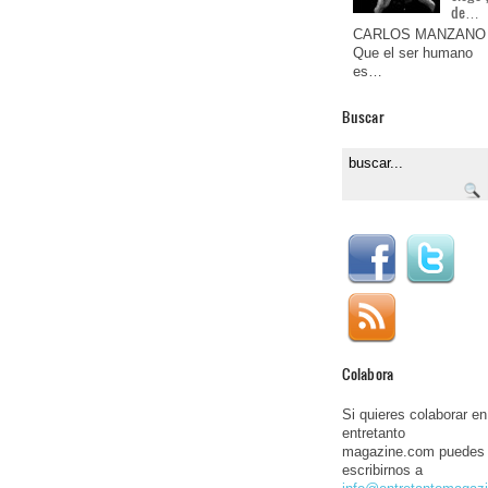
de…
CARLOS MANZANO
Que el ser humano
es…
Buscar
Colabora
Si quieres colaborar en
entretanto
magazine.com puedes
escribirnos a