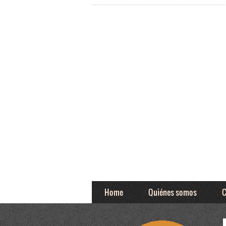
Home
Quiénes somos
C