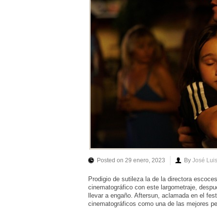
Posted on 29 enero, 2023
By
José Lui
Prodigio de sutileza la de la directora escoc
cinematográfico con este largometraje, desp
llevar a engaño. Aftersun, aclamada en el fes
cinematográficos como una de las mejores pe