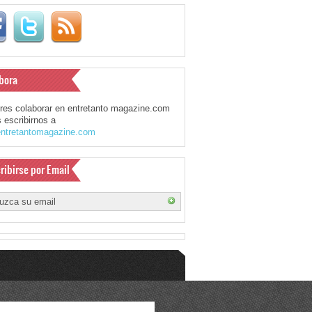
bora
eres colaborar en entretanto magazine.com
 escribirnos a
ntretantomagazine.com
ribirse por Email