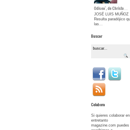
Odisea", de Christo…
JOSÉ LUIS MUÑOZ
Resulta paradójico q
las…
Buscar
Colabora
Si quieres colaborar en
entretanto
magazine.com puedes