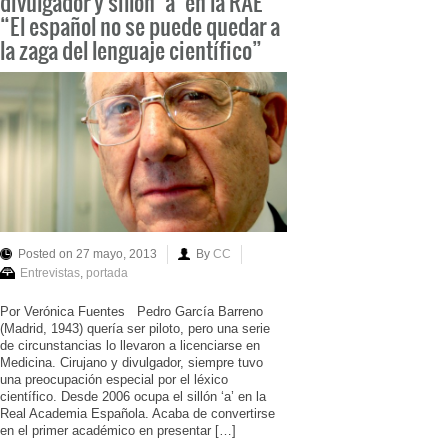
divulgador y sillón ‘a’ en la RAE
“El español no se puede quedar a
la zaga del lenguaje científico”
Posted on 27 mayo, 2013
By
CC
Entrevistas
,
portada
Por Verónica Fuentes Pedro García Barreno
(Madrid, 1943) quería ser piloto, pero una serie
de circunstancias lo llevaron a licenciarse en
Medicina. Cirujano y divulgador, siempre tuvo
una preocupación especial por el léxico
científico. Desde 2006 ocupa el sillón ‘a’ en la
Real Academia Española. Acaba de convertirse
en el primer académico en presentar […]