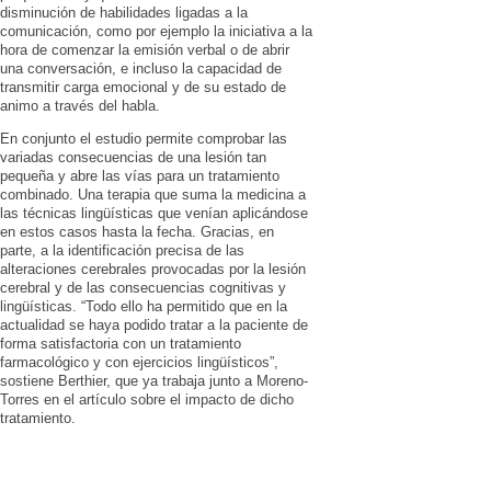
disminución de habilidades ligadas a la
comunicación, como por ejemplo la iniciativa a la
hora de comenzar la emisión verbal o de abrir
una conversación, e incluso la capacidad de
transmitir carga emocional y de su estado de
animo a través del habla.
En conjunto el estudio permite comprobar las
variadas consecuencias de una lesión tan
pequeña y abre las vías para un tratamiento
combinado. Una terapia que suma la medicina a
las técnicas lingüísticas que venían aplicándose
en estos casos hasta la fecha. Gracias, en
parte, a la identificación precisa de las
alteraciones cerebrales provocadas por la lesión
cerebral y de las consecuencias cognitivas y
lingüísticas. “Todo ello ha permitido que en la
actualidad se haya podido tratar a la paciente de
forma satisfactoria con un tratamiento
farmacológico y con ejercicios lingüísticos”,
sostiene Berthier, que ya trabaja junto a Moreno-
Torres en el artículo sobre el impacto de dicho
tratamiento.