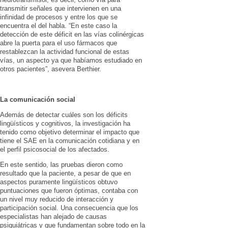
transmitir señales que intervienen en una
infinidad de procesos y entre los que se
encuentra el del habla. “En este caso la
detección de este déficit en las vías colinérgicas
abre la puerta para el uso fármacos que
restablezcan la actividad funcional de estas
vías, un aspecto ya que habíamos estudiado en
otros pacientes”, asevera Berthier.
La comunicación social
Además de detectar cuáles son los déficits
lingüísticos y cognitivos, la investigación ha
tenido como objetivo determinar el impacto que
tiene el SAE en la comunicación cotidiana y en
el perfil psicosocial de los afectados.
En este sentido, las pruebas dieron como
resultado que la paciente, a pesar de que en
aspectos puramente lingüísticos obtuvo
puntuaciones que fueron óptimas, contaba con
un nivel muy reducido de interacción y
participación social. Una consecuencia que los
especialistas han alejado de causas
psiquiátricas y que fundamentan sobre todo en la