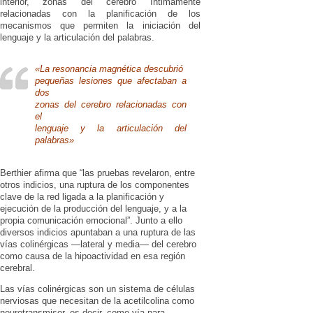
interior, zonas del cerebro íntimamente
relacionadas con la planificación de los
mecanismos que permiten la iniciación del
lenguaje y la articulación del palabras.
«La resonancia magnética descubrió
pequeñas lesiones que afectaban a
dos
zonas del cerebro relacionadas con
el
lenguaje y la articulación del
palabras»
Berthier afirma que “las pruebas revelaron, entre
otros indicios, una ruptura de los componentes
clave de la red ligada a la planificación y
ejecución de la producción del lenguaje, y a la
propia comunicación emocional”. Junto a ello
diversos indicios apuntaban a una ruptura de las
vías colinérgicas —lateral y media— del cerebro
como causa de la hipoactividad en esa región
cerebral.
Las vías colinérgicas son un sistema de células
nerviosas que necesitan de la acetilcolina como
neurotransmisor, es decir, como vía para