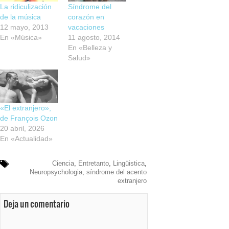
La ridiculización
Síndrome del
de la música
corazón en
12 mayo, 2013
vacaciones
En «Música»
11 agosto, 2014
En «Belleza y
Salud»
«El extranjero»,
de François Ozon
20 abril, 2026
En «Actualidad»
Ciencia
,
Entretanto
,
Lingüistica
,
Neuropsychologia
,
síndrome del acento
extranjero
Deja un comentario