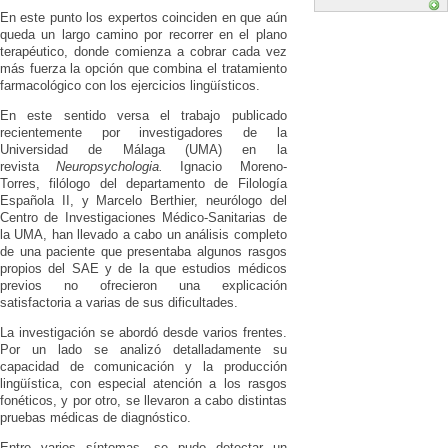
En este punto los expertos coinciden en que aún
queda un largo camino por recorrer en el plano
terapéutico, donde comienza a cobrar cada vez
más fuerza la opción que combina el tratamiento
farmacológico con los ejercicios lingüísticos.
En este sentido versa el trabajo publicado
recientemente por investigadores de la
Universidad de Málaga (UMA) en la
revista
Neuropsychologia.
Ignacio Moreno-
Torres, filólogo del departamento de Filología
Española II, y Marcelo Berthier, neurólogo del
Centro de Investigaciones Médico-Sanitarias de
la UMA, han llevado a cabo un análisis completo
de una paciente que presentaba algunos rasgos
propios del SAE y de la que estudios médicos
previos no ofrecieron una explicación
satisfactoria a varias de sus dificultades.
La investigación se abordó desde varios frentes.
Por un lado se analizó detalladamente su
capacidad de comunicación y la producción
lingüística, con especial atención a los rasgos
fonéticos, y por otro, se llevaron a cabo distintas
pruebas médicas de diagnóstico.
Entre varios síntomas, se pudo detectar un