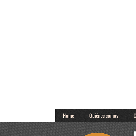
Home
Quiénes somos
C