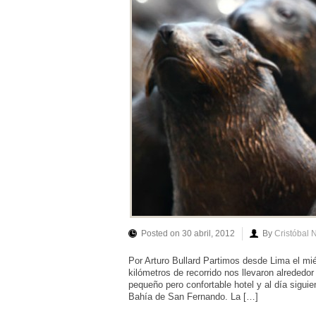
Posted on 30 abril, 2012
By
Cristóbal 
Por Arturo Bullard Partimos desde Lima el mi
kilómetros de recorrido nos llevaron alreded
pequeño pero confortable hotel y al día siguie
Bahía de San Fernando. La […]