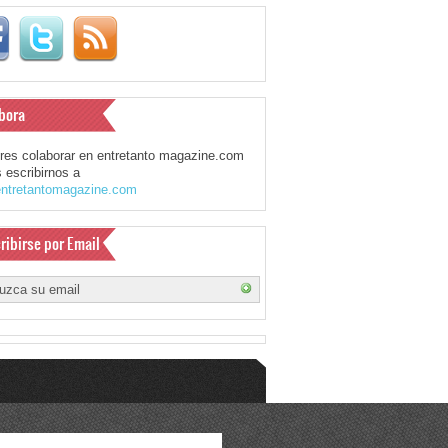
bora
eres colaborar en entretanto magazine.com
 escribirnos a
ntretantomagazine.com
ribirse por Email