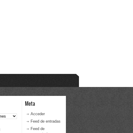
Meta
Acceder
Feed de entradas
a
Feed de