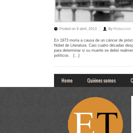
Posted on 9 abril, 2013
By
Redaccion
En 1973 moría a causa de un cáncer de próst
Nobel de Literatura. Casi cuatro décadas des
para determinar si su muerte se debió realme
políticos. […]
Home
Quiénes somos
C