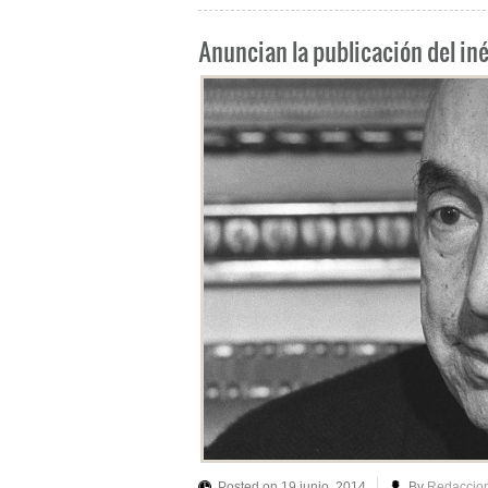
Anuncian la publicación del in
Posted on 19 junio, 2014
By
Redaccio