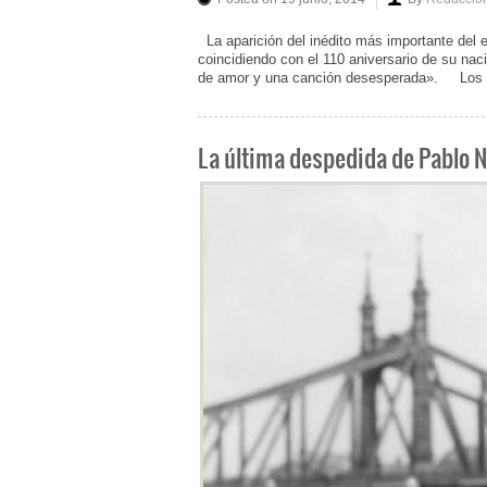
La aparición del inédito más importante del es
coincidiendo con el 110 aniversario de su nac
de amor y una canción desesperada». Los p
La última despedida de Pablo 