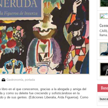
Cuen
CARL
llam
Gastronomía
,
portada
Busc
 libro en el que conocemos, gracias a la abogada y amiga del
da y como su deleite fue creciendo y sofisticándose en la
o y de sus gentes. (Ediciones Liberalia, Aída Figueroa). Como