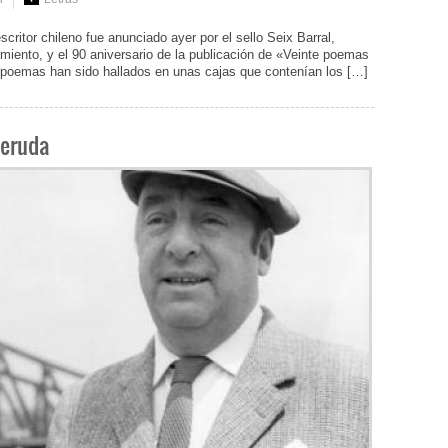
critor chileno fue anunciado ayer por el sello Seix Barral,
imiento, y el 90 aniversario de la publicación de «Veinte poemas
oemas han sido hallados en unas cajas que contenían los […]
Neruda