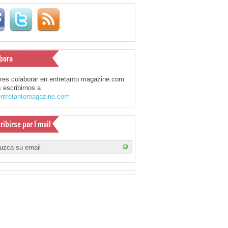
bora
eres colaborar en entretanto magazine.com
 escribirnos a
ntretantomagazine.com
ribirse por Email