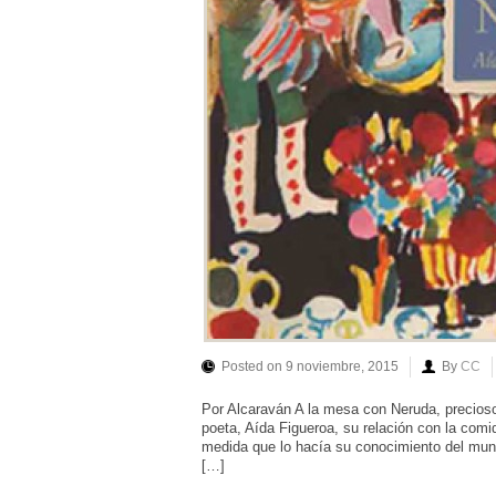
Posted on 9 noviembre, 2015
By
CC
Por Alcaraván A la mesa con Neruda, precioso
poeta, Aída Figueroa, su relación con la comi
medida que lo hacía su conocimiento del mund
[…]