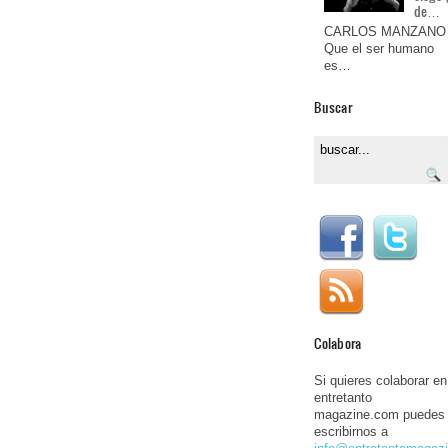
de…
CARLOS MANZANO
Que el ser humano
es…
Buscar
Colabora
Si quieres colaborar en
entretanto
magazine.com puedes
escribirnos a