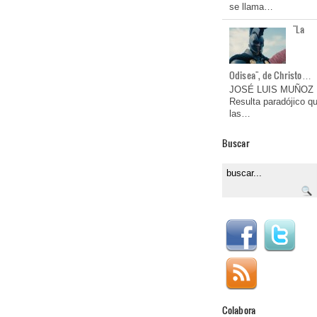
se llama…
"La
Odisea", de Christo…
JOSÉ LUIS MUÑOZ
Resulta paradójico q
las…
Buscar
Colabora