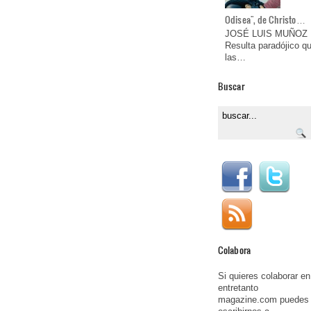
Odisea", de Christo…
JOSÉ LUIS MUÑOZ
Resulta paradójico q
las…
Buscar
Colabora
Si quieres colaborar en
entretanto
magazine.com puedes