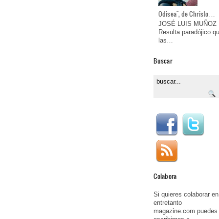
Odisea", de Christo…
JOSÉ LUIS MUÑOZ
Resulta paradójico q
las…
Buscar
Colabora
Si quieres colaborar en
entretanto
magazine.com puedes