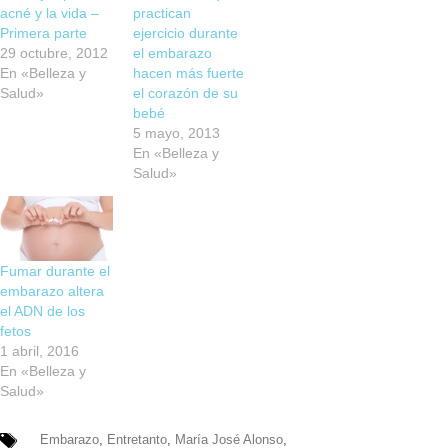
acné y la vida –
practican
Primera parte
ejercicio durante
29 octubre, 2012
el embarazo
En «Belleza y
hacen más fuerte
Salud»
el corazón de su
bebé
5 mayo, 2013
En «Belleza y
Salud»
Fumar durante el
embarazo altera
el ADN de los
fetos
1 abril, 2016
En «Belleza y
Salud»
Embarazo
,
Entretanto
,
María José Alonso
,