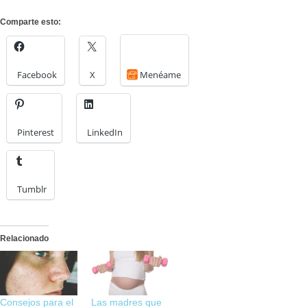
Comparte esto:
Facebook
X
Menéame
Pinterest
LinkedIn
Tumblr
Relacionado
Consejos para el
Las madres que