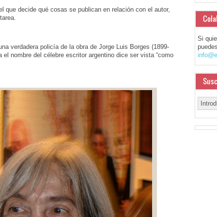
l que decide qué cosas se publican en relación con el autor,
Cola
tarea.
Si qui
una verdadera policía de la obra de Jorge Luis Borges (1899-
puedes
va el nombre del célebre escritor argentino dice ser vista “como
info@e
Susc