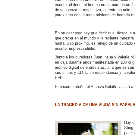
escritor chileno, el tiempo no ha borrado un á
de venganza retrospectiva, ostenta un odio cre
paroxismo con la tarea misional de borrarla ín
En su descargo hay que decir que, desde la 
que crecer en el mundo y la reciente muestra
hasta junio próximo, es reflejo de un cuidado 
escritor imprescindible.
Junto a los curadores Juan Insúa y Valerie Mi
en caja durante años manifestada en 230 origin
archivo digital de entrevistas, a la que se su
sus cintas y CD, la correspondencia y la valor
EFE.
El próximo otoño, el Archivo Bolaño viajará 
LA TRAGEDIA DE UNA VIUDA SIN PAPEL
Hay un
Stieg 
pareja