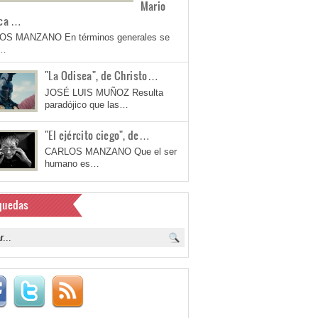
Mario
ca …
OS MANZANO En términos generales se
a…
"La Odisea", de Christo…
JOSÉ LUIS MUÑOZ Resulta
paradójico que las…
"El ejército ciego", de…
CARLOS MANZANO Que el ser
humano es…
quedas