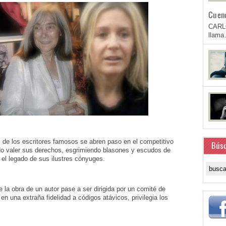
Cuen
CARL
llam
de los escritores famosos se abren paso en el competitivo
Bús
do valer sus derechos, esgrimiendo blasones y escudos de
 el legado de sus ilustres cónyuges.
 la obra de un autor pase a ser dirigida por un comité de
en una extraña fidelidad a códigos atávicos, privilegia los