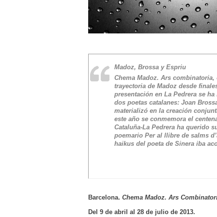
Madoz, Brossa y Espriu
Chema Madoz. Ars combinatoria
,
trayectoria de Madoz desde finale
presentación en La Pedrera se ha
dos poetas catalanes: Joan Brossa
materializó en la creación conjunt
este año se conmemora el centena
Cataluña-La Pedrera ha querido s
poemario
Per al llibre de salms d
haikus del poeta de Sinera iba a
Barcelona.
Chema Madoz. Ars Combinator
Del 9 de abril al 28 de julio de 2013.