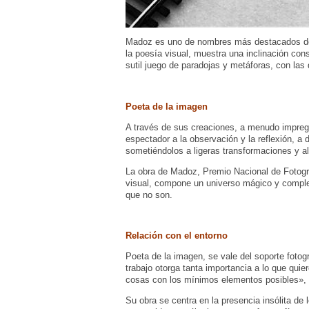
Madoz es uno de nombres más destacados de 
la poesía visual, muestra una inclinación con
sutil juego de paradojas y metáforas, con las
Poeta de la imagen
A través de sus creaciones, a menudo impregna
espectador a la observación y la reflexión, a
sometiéndolos a ligeras transformaciones y al
La obra de Madoz, Premio Nacional de Fotogra
visual, compone un universo mágico y complej
que no son.
Relación con el entorno
Poeta de la imagen, se vale del soporte fotogr
trabajo otorga tanta importancia a lo que qui
cosas con los mínimos elementos posibles», 
Su obra se centra en la presencia insólita de