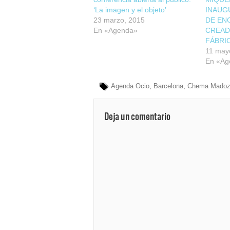
‘La imagen y el objeto’
INAUG
23 marzo, 2015
DE EN
En «Agenda»
CREAD
FÁBRI
11 may
En «Ag
Agenda Ocio
,
Barcelona
,
Chema Mado
Deja un comentario