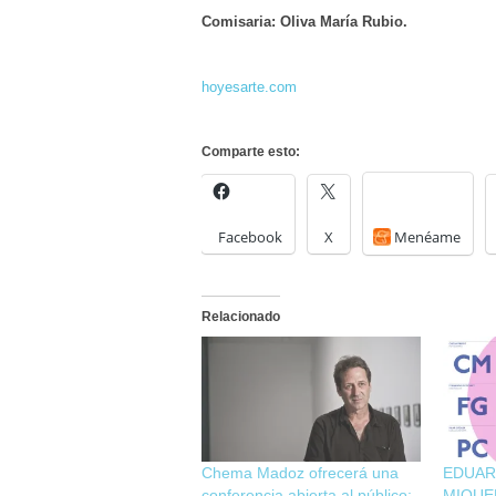
Comisaria: Oliva María Rubio.
hoyesarte.com
Comparte esto:
Facebook
X
Menéame
Relacionado
Chema Madoz ofrecerá una
EDUAR
conferencia abierta al público:
MIQUE