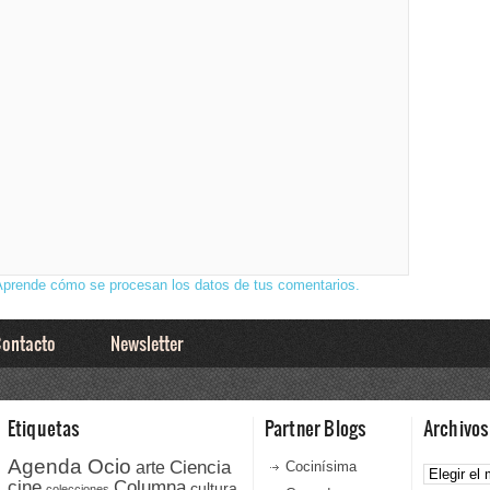
Aprende cómo se procesan los datos de tus comentarios.
ontacto
Newsletter
Etiquetas
Partner Blogs
Archivos
Agenda Ocio
Ciencia
Archivos
arte
Cocinísima
cine
Columna
cultura
colecciones