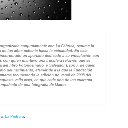
 organizada conjuntamente con La Fábrica, resume la
s de los años ochenta hasta la actualidad. En esta
 incorporado un apartado dedicado a su vinculación con
, con quien mantuvo una fructífera relación que se
a del libro
Fotopoemario
, y Salvador Espriu, de quien
rio del nacimiento, efeméride a la que la Fundación
umarse recuperando la edición no venal de 2008 del
’aquests vells cecs
, en que cada uno de los cuarenta
compañado de una fotografía de Madoz.
ia
.
La Pedrera
.