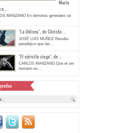
Mario
ca …
OS MANZANO En términos generales se
a…
"La Odisea", de Christo…
JOSÉ LUIS MUÑOZ Resulta
paradójico que las…
"El ejército ciego", de…
CARLOS MANZANO Que el ser
humano es…
quedas