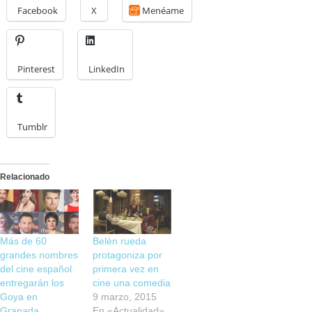
Facebook
X
Menéame
Pinterest
LinkedIn
Tumblr
Relacionado
Más de 60
Belén rueda
grandes nombres
protagoniza por
del cine español
primera vez en
entregarán los
cine una comedia
Goya en
9 marzo, 2015
Granada
En «Actualidad»