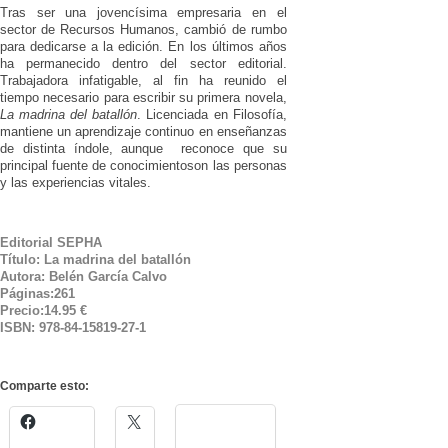
Tras ser una jovencísima empresaria en el
sector de Recursos Humanos, cambió de rumbo
para dedicarse a la edición. En los últimos años
ha permanecido dentro del sector editorial.
Trabajadora infatigable, al fin ha reunido el
tiempo necesario para escribir su primera novela,
La madrina del batallón
. Licenciada en Filosofía,
mantiene un aprendizaje continuo en enseñanzas
de distinta índole, aunque reconoce que su
principal fuente de conocimientoson las personas
y las experiencias vitales.
Editorial SEPHA
Título: La madrina del batallón
Autora: Belén García Calvo
Páginas:261
Precio:14.95 €
ISBN: 978-84-15819-27-1
Comparte esto: