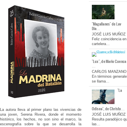
"Magallanes" de Lav
Dia…
JOSÉ LUIS MUÑOZ
Feliz coincidencia en
cartelera…
"Lux", de Mario Cuenca
…
CARLOS MANZANO
En términos generale
se llama…
"La
Odisea", de Christo…
La autora lleva al primer plano las vivencias de
una joven, Serena Rivera, donde el momento
JOSÉ LUIS MUÑOZ
histórico, los hechos, no son sino el marco, la
Resulta paradójico q
escenografía sobre la que se desarrolla la
las…