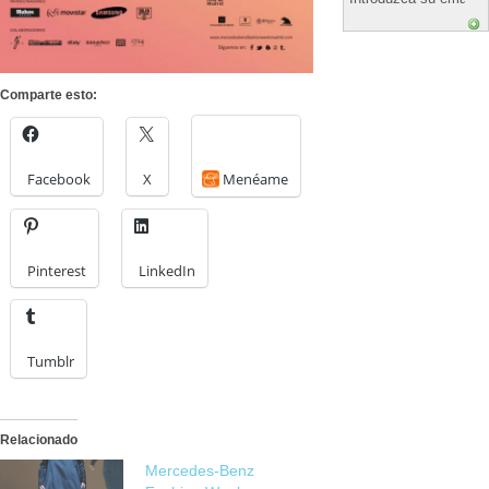
Comparte esto:
Facebook
X
Menéame
Pinterest
LinkedIn
Tumblr
Relacionado
Mercedes-Benz