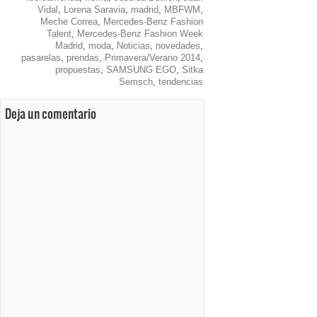
Vidal
,
Lorena Saravia
,
madrid
,
MBFWM
,
Meche Correa
,
Mercedes-Benz Fashion
Talent
,
Mercedes-Benz Fashion Week
Madrid
,
moda
,
Noticias
,
novedades
,
pasarelas
,
prendas
,
Primavera/Verano 2014
,
propuestas
,
SAMSUNG EGO
,
Sitka
Semsch
,
tendencias
Deja un comentario