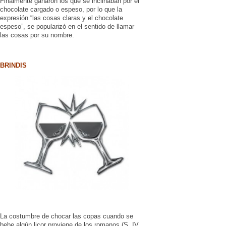
Finalmente ganaron los que se inclinaban por el
chocolate cargado o espeso, por lo que la
expresión “las cosas claras y el chocolate
espeso”, se popularizó en el sentido de llamar
las cosas por su nombre.
BRINDIS
La costumbre de chocar las copas cuando se
bebe algún licor proviene de los romanos (S. IV