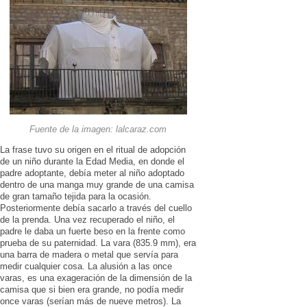
Fuente de la imagen: lalcaraz.com
La frase tuvo su origen en el ritual de adopción
de un niño durante la Edad Media, en donde el
padre adoptante, debía meter al niño adoptado
dentro de una manga muy grande de una camisa
de gran tamaño tejida para la ocasión.
Posteriormente debía sacarlo a través del cuello
de la prenda. Una vez recuperado el niño, el
padre le daba un fuerte beso en la frente como
prueba de su paternidad. La vara (835.9 mm), era
una barra de madera o metal que servía para
medir cualquier cosa. La alusión a las once
varas, es una exageración de la dimensión de la
camisa que si bien era grande, no podía medir
once varas (serían más de nueve metros). La