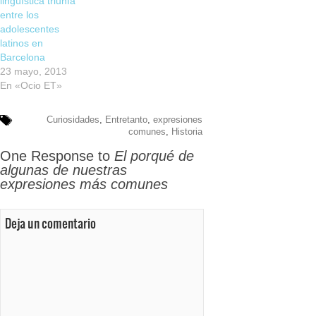
lingüística triunfa
entre los
adolescentes
latinos en
Barcelona
23 mayo, 2013
En «Ocio ET»
Curiosidades
,
Entretanto
,
expresiones
comunes
,
Historia
One Response to
El porqué de
algunas de nuestras
expresiones más comunes
Deja un comentario