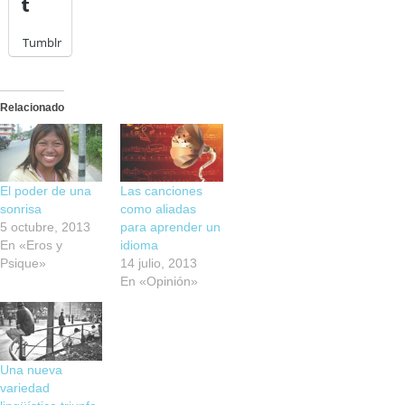
Tumblr
Relacionado
El poder de una
Las canciones
sonrisa
como aliadas
5 octubre, 2013
para aprender un
En «Eros y
idioma
Psique»
14 julio, 2013
En «Opinión»
Una nueva
variedad