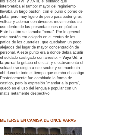
los siglos XVII y XVIII, el soldado que
interpretaba el tambor mayor del regimiento
llevaba un largo bastón, con el puño o pomo de
plata, pero muy ligero de peso para poder girar,
voltear y adornar con diversos movimientos su
uso dentro de las presentaciones en público.
Este bastón se llamaba “porra”. Por lo general
este bastón era colgado en el centro de los
patios de los cuarteles, que quedaban un poco
alejados del lugar de mayor concentración de
personal. A este punto era a donde debía acudir
el soldado castigado con arresto: –
Vaya Ud. a
la porra
! le gritaba el oficial, y efectivamente el
soldado se dirigía a ese sector y se mantenía
ahí durante todo el tiempo que duraba el castigo.
Posteriormente fue cambiada la forma de
castigo, pero la expresión “mandar a la porra”,
quedó en el uso del lenguaje popular con un
matiz netamente despectivo.
METERSE EN CAMISA DE ONCE VARAS