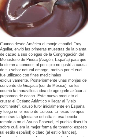
Cuando desde América el monje español Fray
Aguilar, envió las primeras muestras de la planta
de cacao a sus colegas de la Congregación del
Monasterio de Piedra (Aragón, España) para que
la dieran a conocer, al principio no gustó a causa
de su sabor natural amargo, motivo por el cual
fue utilizado con fines medicinales
exclusivamente. Posteriormente unas monjas del
convento de Guajaca (sur de México), se les
ocurrió la maravillosa idea de agregarle azúcar al
preparado de cacao. Este nuevo producto al
cruzar el Océano Atlántico y llegar al “viejo
continente”, causó furor inicialmente en España
y luego en el resto de Europa. En esos tiempos,
mientras la Iglesia se debatía si esa bebida
rompía o no el Ayuno Pascual, el pueblo discutía
sobre cuál era la mejor forma de tomarlo: espeso
(al estilo español) o claro (al estilo francés).