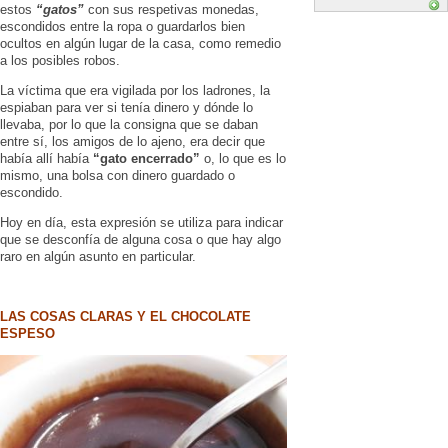
estos
“gatos”
con sus respetivas monedas,
escondidos entre la ropa o guardarlos bien
ocultos en algún lugar de la casa, como remedio
a los posibles robos.
La víctima que era vigilada por los ladrones, la
espiaban para ver si tenía dinero y dónde lo
llevaba, por lo que la consigna que se daban
entre sí, los amigos de lo ajeno, era decir que
había allí había
“gato encerrado”
o, lo que es lo
mismo, una bolsa con dinero guardado o
escondido.
Hoy en día, esta expresión se utiliza para indicar
que se desconfía de alguna cosa o que hay algo
raro en algún asunto en particular.
LAS COSAS CLARAS Y EL CHOCOLATE
ESPESO