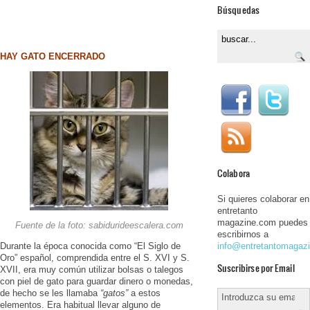
Búsquedas
HAY GATO ENCERRADO
Colabora
Si quieres colaborar en
entretanto
magazine.com puedes
Fuente de la foto: sabidurideescalera.com
escribirnos a
Durante la época conocida como “El Siglo de
info@entretantomagaz
Oro” español, comprendida entre el S. XVI y S.
Suscribirse por Email
XVII, era muy común utilizar bolsas o talegos
con piel de gato para guardar dinero o monedas,
de hecho se les llamaba
“gatos”
a estos
elementos. Era habitual llevar alguno de