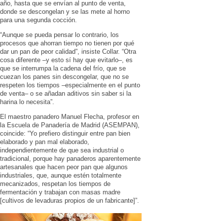
año, hasta que se envían al punto de venta,
donde se descongelan y se las mete al horno
para una segunda cocción.
“Aunque se pueda pensar lo contrario, los
procesos que ahorran tiempo no tienen por qué
dar un pan de peor calidad”, insiste Collar. “Otra
cosa diferente –y esto sí hay que evitarlo–, es
que se interrumpa la cadena del frío, que se
cuezan los panes sin descongelar, que no se
respeten los tiempos –especialmente en el punto
de venta– o se añadan aditivos sin saber si la
harina lo necesita”.
El maestro panadero Manuel Flecha, profesor en
la Escuela de Panadería de Madrid (ASEMPAN),
coincide: “Yo prefiero distinguir entre pan bien
elaborado y pan mal elaborado,
independientemente de que sea industrial o
tradicional, porque hay panaderos aparentemente
artesanales que hacen peor pan que algunos
industriales, que, aunque estén totalmente
mecanizados, respetan los tiempos de
fermentación y trabajan con masas madre
[cultivos de levaduras propios de un fabricante]”.