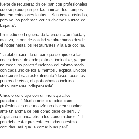
fuerte de recuperación del pan con profesionales
que se preocupan por las harinas, los tiempos,
las fermentaciones lentas… Son casos aislados,
pero ya los podemos ver en diversos puntos de
España”.
En medio de la guerra de la producción rápida y
masiva, el pan de calidad se abre hueco desde
el hogar hasta los restaurantes y la alta cocina.
“La elaboración de un pan que se ajuste a las
necesidades de cada plato es ineludible, ya que
no todos los panes funcionan del mismo modo
con cada uno de los alimentos”, explica Chicote,
que considera a este alimento “desde todos los
puntos de vista, el gastronómico incluido,
absolutamente indispensable”.
Chicote concluye con un mensaje a los
panaderos: “¡Mucho ánimo a todos esos
profesionales que todavía nos hacen suspirar
ante un aroma de pan como debe de ser!”, y
Arguiñano manda otro a los consumidores: “El
pan debe estar presente en todas nuestras
comidas, así que ¡a comer buen pan!”