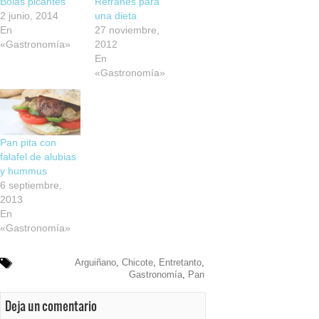
Bolas picantes
Refranes para
2 junio, 2014
una dieta
En
27 noviembre,
«Gastronomía»
2012
En
«Gastronomía»
Pan pita con
falafel de alubias
y hummus
6 septiembre,
2013
En
«Gastronomía»
Arguiñano
,
Chicote
,
Entretanto
,
Gastronomía
,
Pan
Deja un comentario