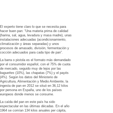
El experto tiene claro lo que se necesita para
hacer buen pan: “Una materia prima de calidad
(harina, sal, agua, levadura y masa madre), unas
instalaciones adecuadas (acondicionamiento,
climatización y áreas separadas) y unos
procesos de amasado, división, fermentación y
cocción adecuados para cada tipo de pan”.
La barra o pistola es el formato más demandado
por el consumidor español, con el 75% de cuota
de mercado, seguido muy de lejos por las
baguettes
(10%), las chapatas (7%) y el payés
(4%). Según los datos del Ministerio de
Agricultura, Alimentación y Medio Ambiente, la
ingesta de pan en 2012 se situó en
36,12 kilos
por persona en España, uno de los países
europeos donde menos se consume.
La caída del pan en este país ha sido
espectacular en las últimas décadas. En el año
1964 se comían 134 kilos anuales per cápita,