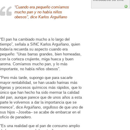
“Cuando era pequeño comíamos
mucho pan y no había niños
obesos”, dice Karlos Arguiñano
“El pan ha cambiado mucho a lo largo del
tiempo”, señala a SINC Karlos Arguiñano, quien
todavía recuerda su aspecto cuando era
pequeño: “Unas barras grandes, bien horneadas,
con la corteza crujiente, miga hueca y buen
aroma. Comíamos mucho pan, y lo más
importante, no había niños obesos”.
“Pero más tarde, supongo que para sacarle
mayor rentabilidad, se han usado harinas más
ligeras y procesos químicos más rápidos, que lo
único que han hecho ha sido mermar la calidad
del pan, aunque parece que de unos años a esta
parte le volvemos a dar la importancia que se
merece”, dice Arguiñano, orgulloso de que uno de
sus hijos –Joseba– se acabe de embarcar en el
oficio de panadero.
“Es una realidad que el pan de consumo amplio