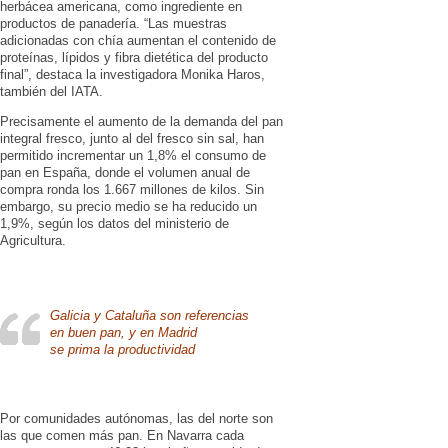
herbácea americana, como ingrediente en
productos de panadería. “Las muestras
adicionadas con chía aumentan el contenido de
proteínas, lípidos y fibra dietética del producto
final”, destaca la investigadora Monika Haros,
también del IATA.
Precisamente el aumento de la demanda del pan
integral fresco, junto al del fresco sin sal, han
permitido incrementar un 1,8% el consumo de
pan en España, donde el volumen anual de
compra ronda los 1.667 millones de kilos. Sin
embargo, su precio medio se ha reducido un
1,9%, según los datos del ministerio de
Agricultura.
Galicia y Cataluña son referencias
en buen pan, y en Madrid
se prima la productividad
Por comunidades autónomas, las del norte son
las que comen más pan. En Navarra cada