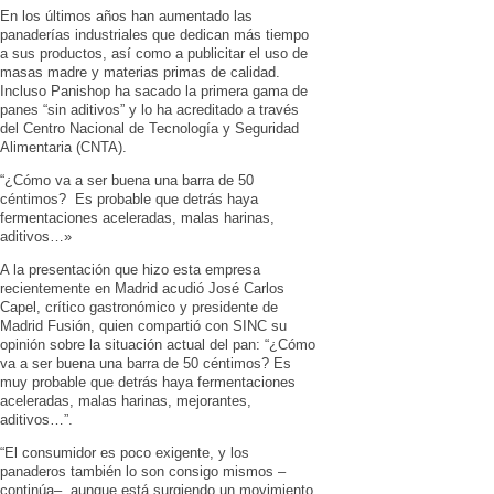
En los últimos años han aumentado las
panaderías industriales que dedican más tiempo
a sus productos, así como a publicitar el uso de
masas madre y materias primas de calidad.
Incluso Panishop ha sacado la primera gama de
panes “sin aditivos” y lo ha acreditado a través
del Centro Nacional de Tecnología y Seguridad
Alimentaria (CNTA).
“¿Cómo va a ser buena una barra de 50
céntimos? Es probable que detrás haya
fermentaciones aceleradas, malas harinas,
aditivos…»
A la presentación que hizo esta empresa
recientemente en Madrid acudió José Carlos
Capel, crítico gastronómico y presidente de
Madrid Fusión, quien compartió con SINC su
opinión sobre la situación actual del pan: “¿Cómo
va a ser buena una barra de 50 céntimos? Es
muy probable que detrás haya fermentaciones
aceleradas, malas harinas, mejorantes,
aditivos…”.
“El consumidor es poco exigente, y los
panaderos también lo son consigo mismos –
continúa–, aunque está surgiendo un movimiento