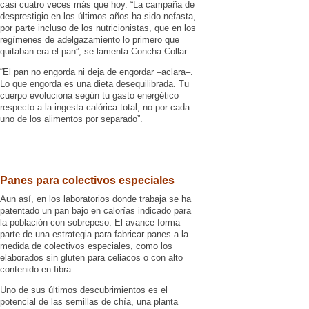
casi cuatro veces más que hoy. “La campaña de
desprestigio en los últimos años ha sido nefasta,
por parte incluso de los nutricionistas, que en los
regímenes de adelgazamiento lo primero que
quitaban era el pan”, se lamenta Concha Collar.
“El pan no engorda ni deja de engordar –aclara–.
Lo que engorda es una dieta desequilibrada. Tu
cuerpo evoluciona según tu gasto energético
respecto a la ingesta calórica total, no por cada
uno de los alimentos por separado”.
Panes para colectivos especiales
Aun así, en los laboratorios donde trabaja se ha
patentado un pan bajo en calorías indicado para
la población con sobrepeso. El avance forma
parte de una estrategia para fabricar panes a la
medida de colectivos especiales, como los
elaborados sin gluten para celiacos o con alto
contenido en fibra.
Uno de sus últimos descubrimientos es el
potencial de las semillas de chía, una planta