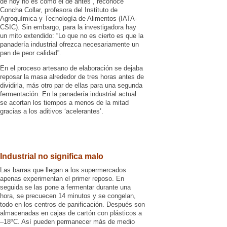
de hoy no es como el de antes”, reconoce
Concha Collar, profesora del Instituto de
Agroquímica y Tecnología de Alimentos (IATA-
CSIC). Sin embargo, para la investigadora hay
un mito extendido: “Lo que no es cierto es que la
panadería industrial ofrezca necesariamente un
pan de peor calidad”.
En el proceso artesano de elaboración se dejaba
reposar la masa alrededor de tres horas antes de
dividirla, más otro par de ellas para una segunda
fermentación. En la panadería industrial actual
se acortan los tiempos a menos de la mitad
gracias a los aditivos ‘acelerantes’.
Industrial no significa malo
Las barras que llegan a los supermercados
apenas experimentan el primer reposo. En
seguida se las pone a fermentar durante una
hora, se precuecen 14 minutos y se congelan,
todo en los centros de panificación. Después son
almacenadas en cajas de cartón con plásticos a
–18ºC. Así pueden permanecer más de medio