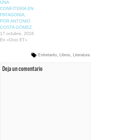
UNA
CONFITERÍA EN
PATAGONIA,
POR ANTONIO
COSTA GÓMEZ
17 octubre, 2018
En «Ocio ET»
Entretanto
,
Libros
,
Literatura
Deja un comentario