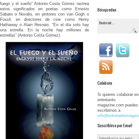
fuego y el sueño” Antonio Costa Gómez rastrea
estos significados en poetas como Ernesto
Búsquedas
Sábato o Novalis, en pintores con van Gogh o
Füssli, en directores de cine como Henry
Hathaway o Alain Resnais. “En el día solo hay
una estrella. En la noche hay millones de
estrellas” (Antonio Costa Gómez).
Colabora
Si quieres colaborar en
entretanto
magazine.com puedes
escribirnos a
info@entretantomagaz
Suscribirse por Email