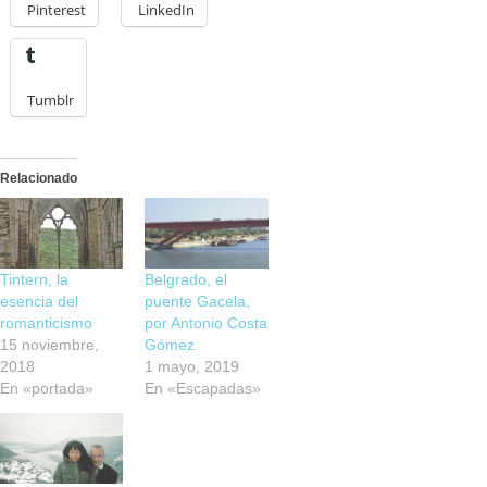
Pinterest
LinkedIn
Tumblr
Relacionado
Tintern, la
Belgrado, el
esencia del
puente Gacela,
romanticismo
por Antonio Costa
15 noviembre,
Gómez
2018
1 mayo, 2019
En «portada»
En «Escapadas»