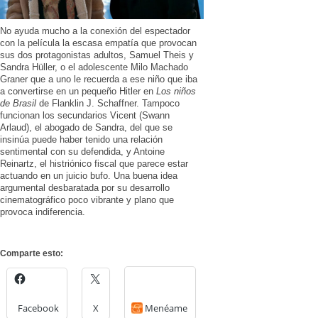
No ayuda mucho a la conexión del espectador
con la película la escasa empatía que provocan
sus dos protagonistas adultos, Samuel Theis y
Sandra Hüller, o el adolescente Milo Machado
Graner que a uno le recuerda a ese niño que iba
a convertirse en un pequeño Hitler en
Los niños
de Brasil
de Flanklin J. Schaffner. Tampoco
funcionan los secundarios Vicent (Swann
Arlaud), el abogado de Sandra, del que se
insinúa puede haber tenido una relación
sentimental con su defendida, y Antoine
Reinartz, el histriónico fiscal que parece estar
actuando en un juicio bufo. Una buena idea
argumental desbaratada por su desarrollo
cinematográfico poco vibrante y plano que
provoca indiferencia.
Comparte esto:
Facebook
X
Menéame