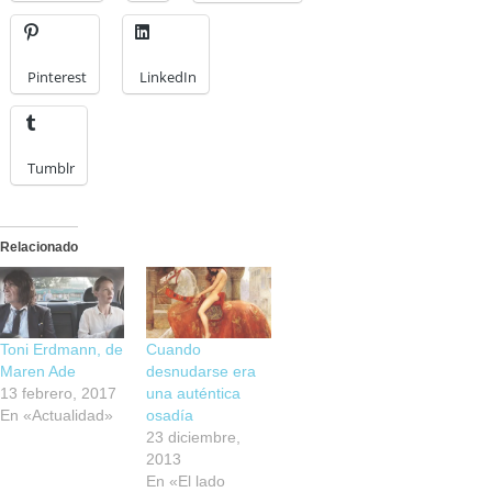
Pinterest
LinkedIn
Tumblr
Relacionado
Toni Erdmann, de
Cuando
Maren Ade
desnudarse era
13 febrero, 2017
una auténtica
En «Actualidad»
osadía
23 diciembre,
2013
En «El lado