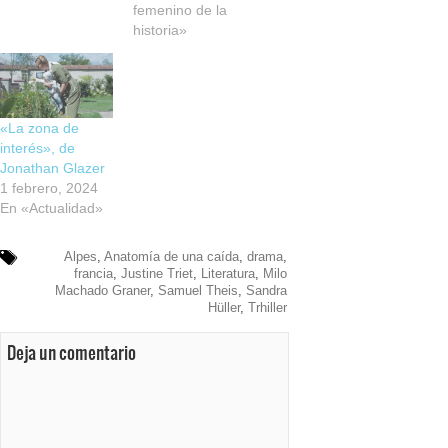
femenino de la
historia»
«La zona de
interés», de
Jonathan Glazer
1 febrero, 2024
En «Actualidad»
Alpes
,
Anatomía de una caída
,
drama
,
francia
,
Justine Triet
,
Literatura
,
Milo
Machado Graner
,
Samuel Theis
,
Sandra
Hüller
,
Trhiller
Deja un comentario