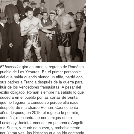
El boxeador
gira en torno al regreso de Román al
pueblo de Los Yesares. Es el primer personaje
del que habla cuando siendo un niño, partió con
sus padres a Francia después de la guerra para
huir de los vencedores franquistas. A pesar del
exilio obligado, Román siempre ha sabido lo que
sucedía en el pueblo por las cartas de Sunta,
que no llegaron a conocerse porque ella nace
después de marcharse Román. Casi ochenta
años después, en 2015, el regreso le permite,
además, reencontrarse con amigos como
Luciano y Jacinto, conocer en persona a Angelín
y a Sunta, y reunir de nuevo, y probablemente
por última vez, las historias que ha ido contando