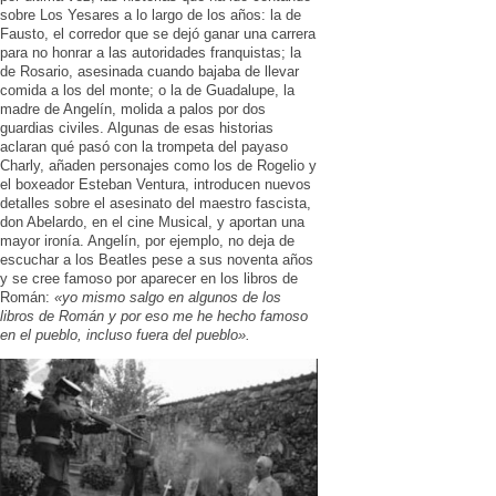
sobre Los Yesares a lo largo de los años: la de
Fausto, el corredor que se dejó ganar una carrera
para no honrar a las autoridades franquistas; la
de Rosario, asesinada cuando bajaba de llevar
comida a los del monte; o la de Guadalupe, la
madre de Angelín, molida a palos por dos
guardias civiles. Algunas de esas historias
aclaran qué pasó con la trompeta del payaso
Charly, añaden personajes como los de Rogelio y
el boxeador Esteban Ventura, introducen nuevos
detalles sobre el asesinato del maestro fascista,
don Abelardo, en el cine Musical, y aportan una
mayor ironía. Angelín, por ejemplo, no deja de
escuchar a los Beatles pese a sus noventa años
y se cree famoso por aparecer en los libros de
Román:
«yo mismo salgo en algunos de los
libros de Román y por eso me he hecho famoso
en el pueblo, incluso fuera del pueblo».