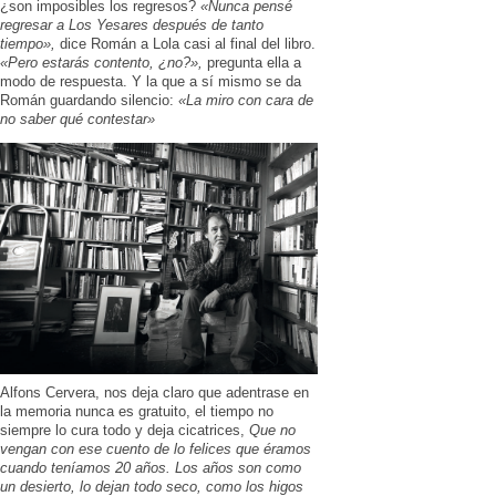
¿son imposibles los regresos?
«Nunca pensé
regresar a Los Yesares después de tanto
tiempo»,
dice Román a Lola casi al final del libro.
«Pero estarás contento, ¿no?»,
pregunta ella a
modo de respuesta. Y la que a sí mismo se da
Román guardando silencio:
«La miro con cara de
no saber qué contestar»
Alfons Cervera, nos deja claro que adentrase en
la memoria nunca es gratuito, el tiempo no
siempre lo cura todo y deja cicatrices,
Que no
vengan con ese cuento de lo felices que éramos
cuando teníamos 20 años. Los años son como
un desierto, lo dejan todo seco, como los higos