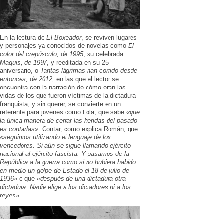
En la lectura de
El Boxeador
, se reviven lugares
y personajes ya conocidos de novelas como
El
color del crepúsculo, de 1995
, su celebrada
Maquis, de 1997
, y reeditada en su 25
aniversario, o
Tantas lágrimas han corrido desde
entonces, de 2012,
en las que el lector se
encuentra con la narración de cómo eran las
vidas de los que fueron víctimas de la dictadura
franquista, y sin querer, se convierte en un
referente para jóvenes como Lola, que sabe
«que
la única manera de cerrar las heridas del pasado
es contarlas»
. Contar, como explica Román, que
«seguimos utilizando el lenguaje de los
vencedores. Si aún se sigue llamando ejército
nacional al ejército fascista. Y pasamos de la
República a la guerra como si no hubiera habido
en medio un golpe de Estado el 18 de julio de
1936»
o que
«después de una dictadura otra
dictadura. Nadie elige a los dictadores ni a los
reyes»