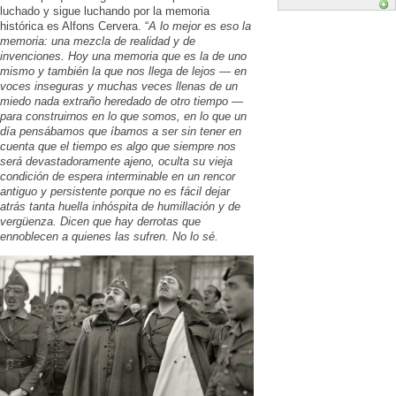
luchado y sigue luchando por la memoria
histórica es Alfons Cervera. “
A lo mejor es eso la
memoria: una mezcla de realidad y de
invenciones. Hoy una memoria que es la de uno
mismo y también la que nos llega de lejos — en
voces inseguras y muchas veces llenas de un
miedo nada extraño heredado de otro tiempo —
para construirnos en lo que somos, en lo que un
día pensábamos que íbamos a ser sin tener en
cuenta que el tiempo es algo que siempre nos
será devastadoramente ajeno, oculta su vieja
condición de espera interminable en un rencor
antiguo y persistente porque no es fácil dejar
atrás tanta huella inhóspita de humillación y de
vergüenza. Dicen que hay derrotas que
ennoblecen a quienes las sufren. No lo sé.