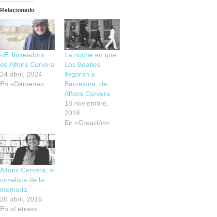
Relacionado
«El boxeador»,
La noche en que
de Alfons Cervera
Los Beatles
24 abril, 2024
llegaron a
En «Dársena»
Barcelona, de
Alfons Cervera
18 noviembre,
2018
En «Creación»
Alfons Cervera, el
novelista de la
memoria
26 abril, 2016
En «Letras»