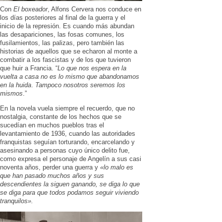
Con
El boxeador
, Alfons Cervera nos conduce en
los días posteriores al final de la guerra y el
inicio de la represión. Es cuando más abundan
las desapariciones, las fosas comunes, los
fusilamientos, las palizas, pero también las
historias de aquellos que se echaron al monte a
combatir a los fascistas y de los que tuvieron
que huir a Francia. “
Lo que nos espera en la
vuelta a casa no es lo mismo que abandonamos
en la huida
.
Tampoco nosotros seremos los
mismos
.”
En la novela vuela siempre el recuerdo, que no
nostalgia, constante de los hechos que se
sucedían en muchos pueblos tras el
levantamiento de 1936, cuando las autoridades
franquistas seguían torturando, encarcelando y
asesinando a personas cuyo único delito fue,
como expresa el personaje de Angelín a sus casi
noventa años, perder una guerra y
«lo malo es
que han pasado muchos años y sus
descendientes la siguen ganando, se diga lo que
se diga para que todos podamos seguir viviendo
tranquilos».