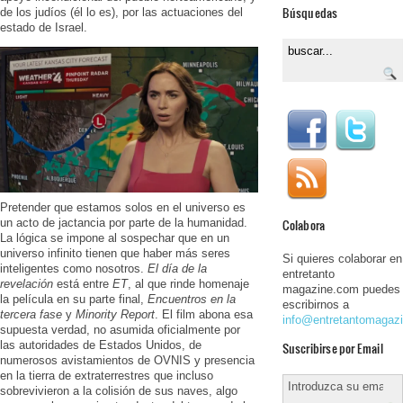
Búsquedas
de los judíos (él lo es), por las actuaciones del
estado de Israel.
Pretender que estamos solos en el universo es
Colabora
un acto de jactancia por parte de la humanidad.
La lógica se impone al sospechar que en un
universo infinito tienen que haber más seres
Si quieres colaborar en
inteligentes como nosotros.
El día de la
entretanto
revelación
está entre
ET
, al que rinde homenaje
magazine.com puedes
la película en su parte final,
Encuentros en la
escribirnos a
tercera fase
y
Minority Report
. El film abona esa
info@entretantomagaz
supuesta verdad, no asumida oficialmente por
las autoridades de Estados Unidos, de
Suscribirse por Email
numerosos avistamientos de OVNIS y presencia
en la tierra de extraterrestres que incluso
sobrevivieron a la colisión de sus naves, algo