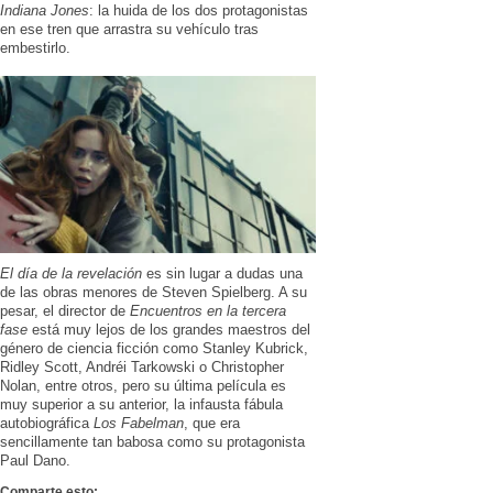
Indiana Jones
: la huida de los dos protagonistas
en ese tren que arrastra su vehículo tras
embestirlo.
El día de la revelación
es sin lugar a dudas una
de las obras menores de Steven Spielberg. A su
pesar, el director de
Encuentros en la tercera
fase
está muy lejos de los grandes maestros del
género de ciencia ficción como Stanley Kubrick,
Ridley Scott, Andréi Tarkowski o Christopher
Nolan, entre otros, pero su última película es
muy superior a su anterior, la infausta fábula
autobiográfica
Los Fabelman
, que era
sencillamente tan babosa como su protagonista
Paul Dano.
Comparte esto: